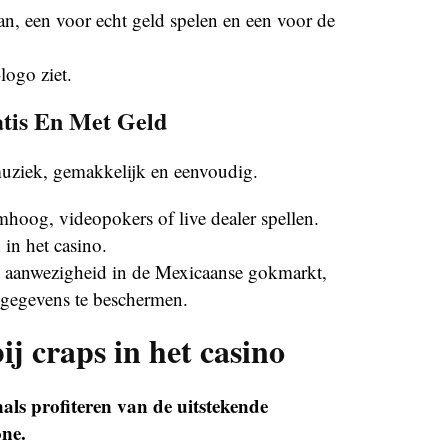
aan, een voor echt geld spelen en een voor de
logo ziet.
tis En Met Geld
 muziek, gemakkelijk en eenvoudig.
oog, videopokers of live dealer spellen.
in het casino.
 aanwezigheid in de Mexicaanse gokmarkt,
 gegevens te beschermen.
ij craps in het casino
ls profiteren van de uitstekende
one.