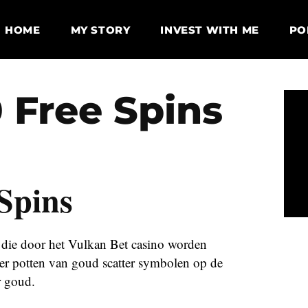
HOME
MY STORY
INVEST WITH ME
PO
 Free Spins
Spins
 die door het Vulkan Bet casino worden
eer potten van goud scatter symbolen op de
r goud.