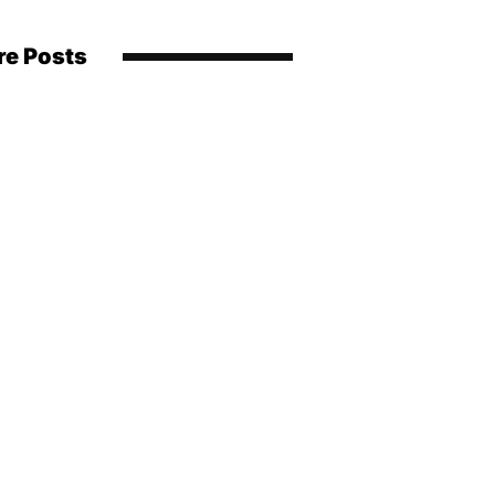
e Posts