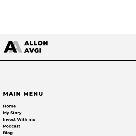
MAIN MENU
Home
My Story
Invest With me
Podcast
Blog