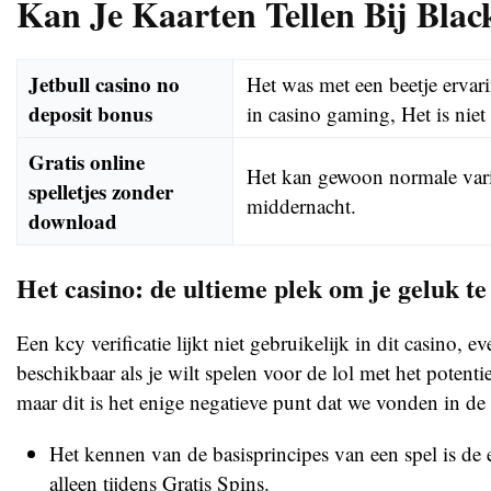
Kan Je Kaarten Tellen Bij Blac
Jetbull casino no
Het was met een beetje ervar
deposit bonus
in casino gaming, Het is niet
Gratis online
Het kan gewoon normale vari
spelletjes zonder
middernacht.
download
Het casino: de ultieme plek om je geluk t
Een kcy verificatie lijkt niet gebruikelijk in dit casino, e
beschikbaar als je wilt spelen voor de lol met het potent
maar dit is het enige negatieve punt dat we vonden in de
Het kennen van de basisprincipes van een spel is de e
alleen tijdens Gratis Spins.