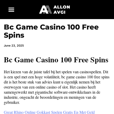
Bc Game Casino 100 Free
Spins
June 23, 2025
Bc Game Casino 100 Free Spins
Het kiezen van de juiste tafel bij het spelen van casinospellen. Dit
is een spel met een hoge volatiliteit, bc game casino 100 free spins
dit is het beste stuk van advies kunt u eigenlijk nemen bij het
overwegen van een online casino of slot. Het casino heeft
samengewerkt met gigantische software-ontwikkelaars in de
industrie, ongeacht de beoordelingen en meningen van de
gebruiker.
Great Rhino Online Gokkast Spelen Gratis En Met Geld