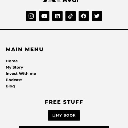
MAIN MENU
Home
My Story
Invest With me
Podcast
Blog
FREE STUFF
MY BOOK