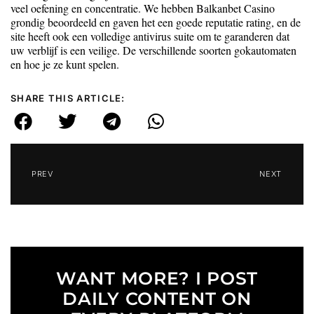
veel oefening en concentratie. We hebben Balkanbet Casino
grondig beoordeeld en gaven het een goede reputatie rating, en de
site heeft ook een volledige antivirus suite om te garanderen dat
uw verblijf is een veilige. De verschillende soorten gokautomaten
en hoe je ze kunt spelen.
SHARE THIS ARTICLE:
PREV
NEXT
WANT MORE? I POST
DAILY CONTENT ON