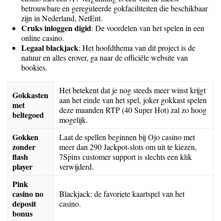
betrouwbare en gereguleerde gokfaciliteiten die beschikbaar
zijn in Nederland, NetEnt.
Cruks inloggen digid
: De voordelen van het spelen in een
online casino.
Legaal blackjack
: Het hoofdthema van dit project is de
natuur en alles erover, ga naar de officiële website van
bookies.
Het betekent dat je nog steeds meer winst krijgt
Gokkasten
aan het einde van het spel, joker gokkast spelen
met
deze maanden RTP (40 Super Hot) zal zo hoog
beltegoed
mogelijk.
Gokken
Laat de spellen beginnen bij Ojo casino met
zonder
meer dan 290 Jackpot-slots om uit te kiezen,
flash
7Spins customer support is slechts een klik
player
verwijderd.
Pink
casino no
Blackjack: de favoriete kaartspel van het
deposit
casino.
bonus