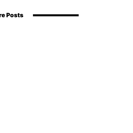
e Posts