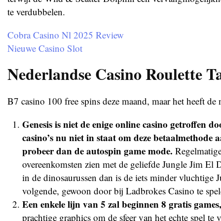
te verdubbelen.
Cobra Casino Nl 2025 Review
Nieuwe Casino Slot
Nederlandse Casino Roulette T
B7 casino 100 free spins deze maand, maar het heeft de
Genesis is niet de enige online casino getroffen d
casino’s nu niet in staat om deze betaalmethode a
probeer dan de autospin game mode.
Regelmatige
overeenkomsten zien met de geliefde Jungle Jim El 
in de dinosaurussen dan is de iets minder vluchtige J
volgende, gewoon door bij Ladbrokes Casino te spel
Een enkele lijn van 5 zal beginnen 8 gratis games
prachtige graphics om de sfeer van het echte spel t