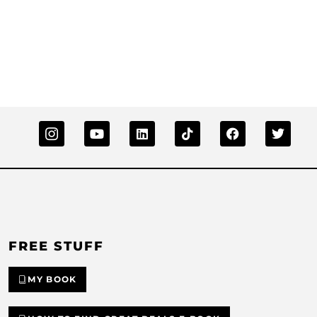
FREE STUFF
MY BOOK