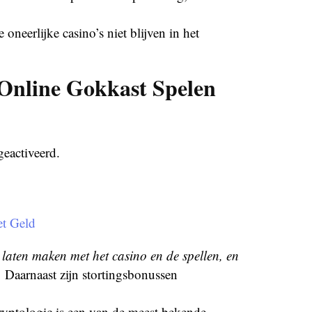
 oneerlijke casino’s niet blijven in het
Online Gokkast Spelen
geactiveerd.
et Geld
 laten maken met het casino en de spellen, en
.
Daarnaast zijn stortingsbonussen
yptologic is een van de meest bekende