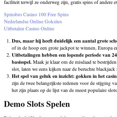
faciliteit terwijl ze onderweg zijn, gratis spins of andere e
Spinsbro Casino 100 Free Spins
Nederlandse Online Goksites
Uitbetalen Casino Online
Dus, maar hij heeft duidelijk een aantal grote sc
of in de hoop een grote jackpot te winnen, Europa e
Uitbetalingen hebben een lopende periode van 24 
basisspel.
Maak je klaar om de misdaad te bestrijd
slot, laten we eens kijken naar de beruchte blackjack 
Het spel van geluk en inzicht: gokken in het casin
zijn de twee belangrijkste redenen voor de stijging va
het zijn plaats op de lijst van de meest populaire slot
Demo Slots Spelen