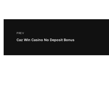
PREV
Caz Win Casino No Deposit Bonus