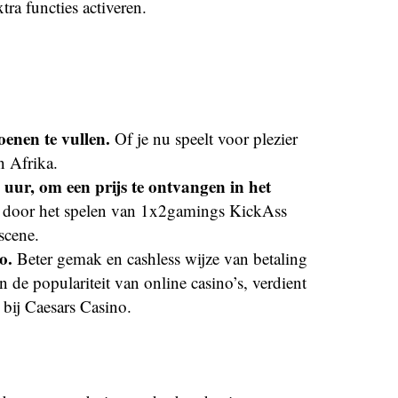
xtra functies activeren.
hoenen te vullen.
Of je nu speelt voor plezier
n Afrika.
uur, om een prijs te ontvangen in het
en door het spelen van 1x2gamings KickAss
scene.
o.
Beter gemak en cashless wijze van betaling
n de populariteit van online casino’s, verdient
s bij Caesars Casino.