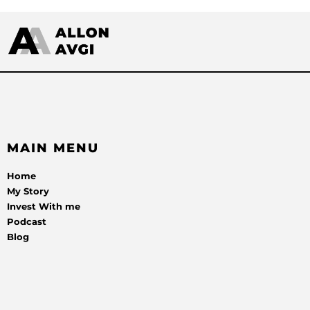
MAIN MENU
Home
My Story
Invest With me
Podcast
Blog