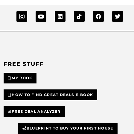
FREE STUFF
MY BOOK
HOW TO FIND GREAT DEALS E-BOOK
FREE DEAL ANALYZER
BLUEPRINT TO BUY YOUR FIRST HOUSE