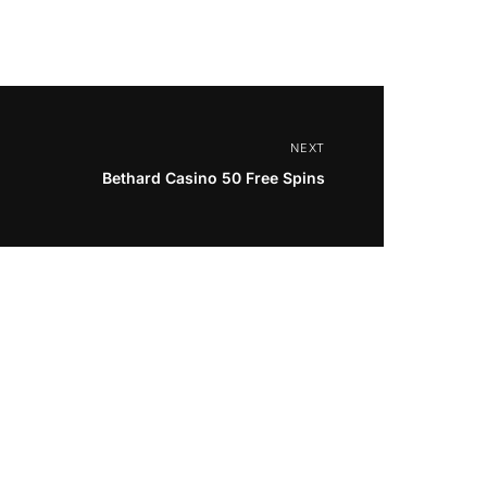
NEXT
Bethard Casino 50 Free Spins