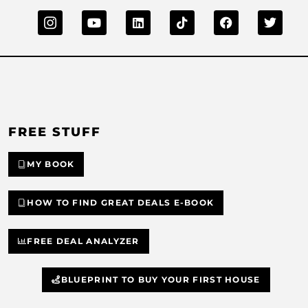
FREE STUFF
MY BOOK
HOW TO FIND GREAT DEALS E-BOOK
FREE DEAL ANALYZER
BLUEPRINT TO BUY YOUR FIRST HOUSE