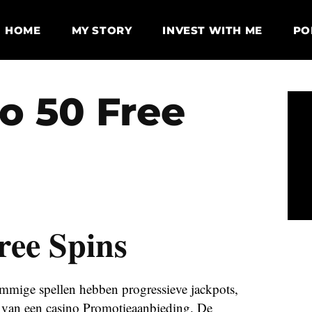
HOME
MY STORY
INVEST WITH ME
PO
 50 Free
ree Spins
mmige spellen hebben progressieve jackpots,
de van een casino Promotieaanbieding.
De