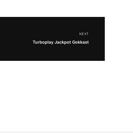
NEXT
Turboplay Jackpot Gokkast