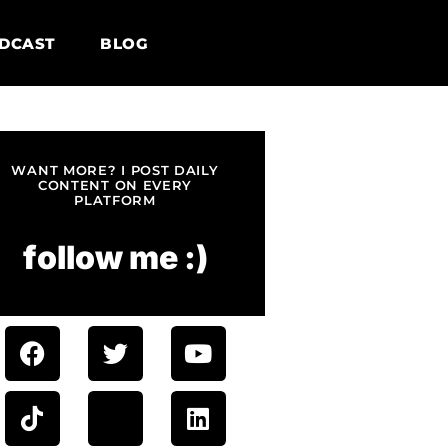
DCAST
BLOG
WANT MORE? I POST DAILY
CONTENT ON EVERY
PLATFORM
follow me :)