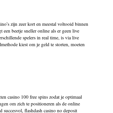
ino’s zijn zeer kort en meestal voltooid binnen
een beetje sneller online als er geen live
chillende spelers in real time, is via live
almethode kiest om je geld te storten, moeten
tten casino 100 free spins zodat je optimaal
gen om zich te positioneren als de online
d succesvol, flashdash casino no deposit