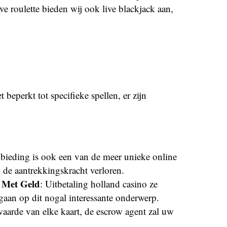
 roulette bieden wij ook live blackjack aan,
 beperkt tot specifieke spellen, er zijn
anbieding is ook een van de meer unieke online
 de aantrekkingskracht verloren.
 Met Geld
: Uitbetaling holland casino ze
gaan op dit nogal interessante onderwerp.
aarde van elke kaart, de escrow agent zal uw