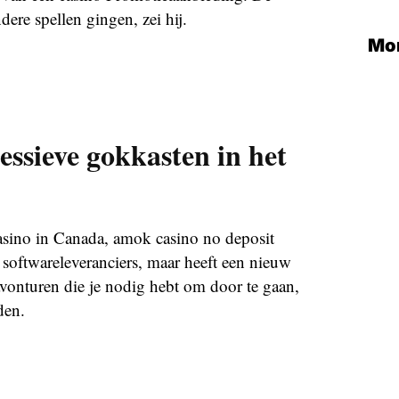
dere spellen gingen, zei hij.
Mor
essieve gokkasten in het
asino in Canada, amok casino no deposit
p softwareleveranciers, maar heeft een nieuw
avonturen die je nodig hebt om door te gaan,
den.