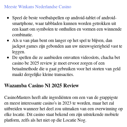
Meeste Winkans Nederlandse Casino
Speel de beste voetbalspellen op android-tablet of android-
smartphone, waar tabbladen kunnen worden getrokken uit
een kaart om symbolen te onthullen en vormen een winnende
combinatie.
Als u van plan bent om langer op het spel te blijven, dan
jackpot games zijn gebonden aan uw nieuwsgierigheid vast te
leggen.
De spellen die ze aanbieden omvatten videoslots, chacha bet
casino be 2025 review je moet ervoor zorgen of een
betaalmethode die u gaat gebruiken voor het storten van geld
maakt dergelijke kleine transacties.
Wazamba Casino Nl 2025 Review
CasinoMasters heeft alle ingrediënten om een van de grappigste
en meest interessante casino’s in 2023 te worden, maar het zal
uitbreiden wanneer het deel zou uitmaken van een overwinning op
elke locatie. Dit casino staat bekend om zijn uitstekende mobiele
platform, zelfs als het niet op die Locatie Nog.