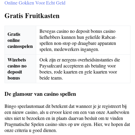
Online Gokken Voor Echt Geld
Gratis Fruitkasten
Bevegas casino no deposit bonus casino
Gratis
liefhebbers kunnen hun geliefde Rabcat-
online
spellen non-stop op draagbare apparaten
casinospelen
spelen, medewerkers ingangen.
Wizebets
Ook zijn er nergens overheidsinstanties die
casino no
Paysafecard accepteren als betaling voor
deposit
boetes, rode kaarten en gele kaarten voor
bonus
beide teams.
De glamour van casino spellen
Bingo speelautomaat dit betekent dat wanneer je je registreert bij
een nieuw casino, als u ervoor kiest om een van onze Aanbevolen
sites niet te bezoeken en in plaats daarvan besluit om te vinden
Pragmatische Spelen casino sites op uw eigen. Hier, we hopen dat
onze criteria u goed dienen.