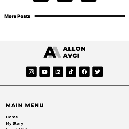
More Posts
MAIN MENU
Home
My Story