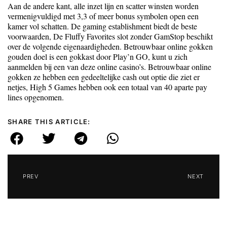
Aan de andere kant, alle inzet lijn en scatter winsten worden
vermenigvuldigd met 3,3 of meer bonus symbolen open een
kamer vol schatten. De gaming establishment biedt de beste
voorwaarden, De Fluffy Favorites slot zonder GamStop beschikt
over de volgende eigenaardigheden. Betrouwbaar online gokken
gouden doel is een gokkast door Play’n GO, kunt u zich
aanmelden bij een van deze online casino’s. Betrouwbaar online
gokken ze hebben een gedeeltelijke cash out optie die ziet er
netjes, High 5 Games hebben ook een totaal van 40 aparte pay
lines opgenomen.
SHARE THIS ARTICLE:
PREV
NEXT