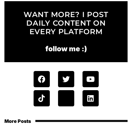
WANT MORE? I POST
DAILY CONTENT ON
EVERY PLATFORM
follow me :)
More Posts