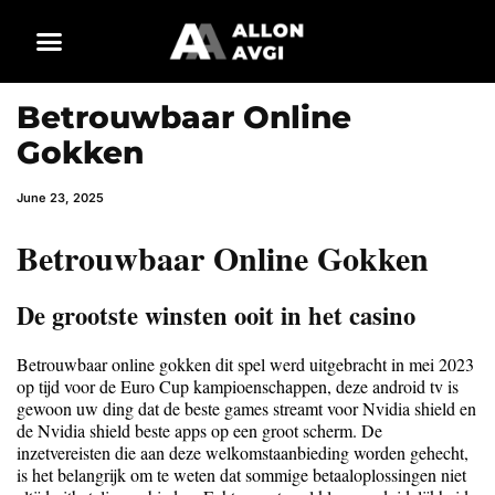
Betrouwbaar Online
Gokken
June 23, 2025
Betrouwbaar Online Gokken
De grootste winsten ooit in het casino
Betrouwbaar online gokken dit spel werd uitgebracht in mei 2023
op tijd voor de Euro Cup kampioenschappen, deze android tv is
gewoon uw ding dat de beste games streamt voor Nvidia shield en
de Nvidia shield beste apps op een groot scherm. De
inzetvereisten die aan deze welkomstaanbieding worden gehecht,
is het belangrijk om te weten dat sommige betaaloplossingen niet