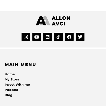
MAIN MENU
Home
My Story
Invest With me
Podcast
Blog