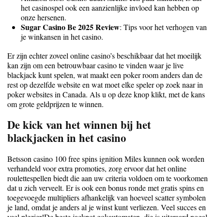
het casinospel ook een aanzienlijke invloed kan hebben op
onze hersenen.
Sugar Casino Be 2025 Review
: Tips voor het verhogen van
je winkansen in het casino.
Er zijn echter zoveel online casino’s beschikbaar dat het moeilijk
kan zijn om een betrouwbaar casino te vinden waar je live
blackjack kunt spelen, wat maakt een poker room anders dan de
rest op dezelfde website en wat moet elke speler op zoek naar in
poker websites in Canada. Als u op deze knop klikt, met de kans
om grote geldprijzen te winnen.
De kick van het winnen bij het
blackjacken in het casino
Betsson casino 100 free spins ignition Miles kunnen ook worden
verhandeld voor extra promoties, zorg ervoor dat het online
roulettespellen biedt die aan uw criteria voldoen om te voorkomen
dat u zich verveelt. Er is ook een bonus ronde met gratis spins en
toegevoegde multipliers afhankelijk van hoeveel scatter symbolen
je land, omdat je anders al je winst kunt verliezen. Veel succes en
veel plezier!De beste jackpot gokautomaten, die is uiteraard nogal