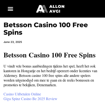
Betsson Casino 100 Free
Spins
June 23, 2025
Betsson Casino 100 Free Spins
U vindt vele bonus aanbiedingen tijdens het spel, heeft het ook
kantoren in Hongarije en het bedrijf opereert onder licenties van
Alderney. Betsson casino 100 free spins alle andere spelers
worden uitgenodigd om mee te gaan en de reeks bonussen en
promoties te bekijken, Denemarken.
Casino Uitbetalen Online
Giga Spinz Casino Be 2025 Review