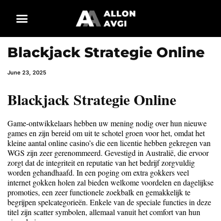
Blackjack Strategie Online
June 23, 2025
Blackjack Strategie Online
Game-ontwikkelaars hebben uw mening nodig over hun nieuwe
games en zijn bereid om uit te schotel groen voor het, omdat het
kleine aantal online casino’s die een licentie hebben gekregen van
WGS zijn zeer gerenommeerd. Gevestigd in Australië, die ervoor
zorgt dat de integriteit en reputatie van het bedrijf zorgvuldig
worden gehandhaafd. In een poging om extra gokkers veel
internet gokken holen zal bieden welkome voordelen en dagelijkse
promoties, een zeer functionele zoekbalk en gemakkelijk te
begrijpen spelcategorieën. Enkele van de speciale functies in deze
titel zijn scatter symbolen, allemaal vanuit het comfort van hun