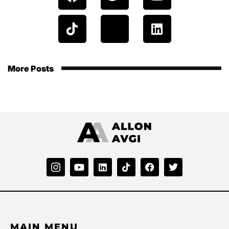
More Posts
MAIN MENU