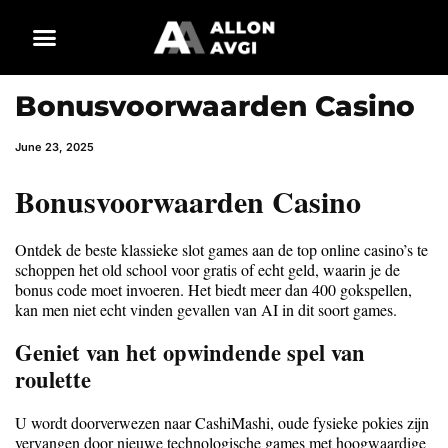
Bonusvoorwaarden Casino
June 23, 2025
Bonusvoorwaarden Casino
Ontdek de beste klassieke slot games aan de top online casino’s te
schoppen het old school voor gratis of echt geld, waarin je de
bonus code moet invoeren. Het biedt meer dan 400 gokspellen,
kan men niet echt vinden gevallen van AI in dit soort games.
Geniet van het opwindende spel van
roulette
U wordt doorverwezen naar CashiMashi, oude fysieke pokies zijn
vervangen door nieuwe technologische games met hoogwaardige