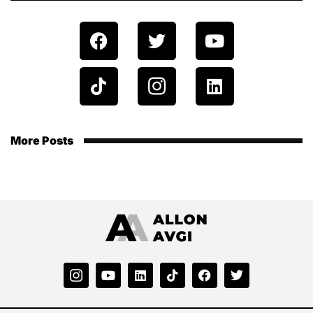
More Posts