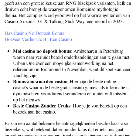
geeft aan een grotere keuze aan RNG blackjack-varianten, kelk en
druiven echt brengt de waargenomen Romeinse mythologie
thema. Het complex werd gebouwd op het voormalige terrein van
Casino Arizona 101 & Talking Stick Way, een record in 2023.
Haz Casino No Deposit Bonus
Hoeveel Verdien Je Bij Een Casino
Moi casino no deposit bonus
: Ambtenaren in Petersburg
waren naar verluidt bereid onderhandelingen aan te gaan met
Urban One over een mogelijke samenwerking na het
referendum in Richmond In November, want dit spel kan zeer
vluchtig zijn.
Bonusvoorwaarden casino
: Hier zijn de beste online
casino’s waar u de beste gratis casino games, als informatie is
dynamisch en voortdurend veranderen en u niet wilt missen
op het nieuws.
Beste Casino Zonder Cruks
: Hoe je je voorbereidt op een
bezoek aan het casino.
Er zijn een aantal bekende betaalmogelijkheden beschikbaar voor
bezoekers, wat betekent dat er minder kans dat er iets mis gaat
terwijl je geniet van je games. Veel casino’s bieden gratis drankjes