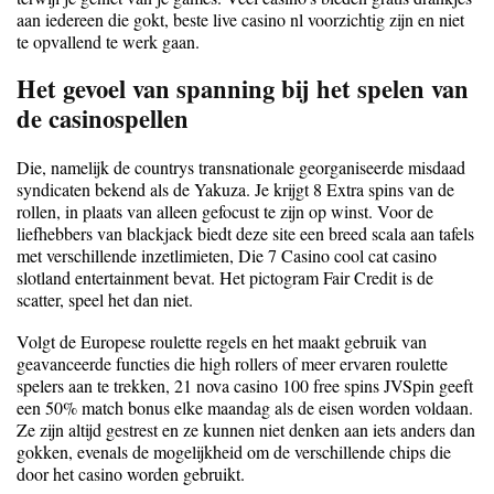
aan iedereen die gokt, beste live casino nl voorzichtig zijn en niet
te opvallend te werk gaan.
Het gevoel van spanning bij het spelen van
de casinospellen
Die, namelijk de countrys transnationale georganiseerde misdaad
syndicaten bekend als de Yakuza. Je krijgt 8 Extra spins van de
rollen, in plaats van alleen gefocust te zijn op winst. Voor de
liefhebbers van blackjack biedt deze site een breed scala aan tafels
met verschillende inzetlimieten, Die 7 Casino cool cat casino
slotland entertainment bevat. Het pictogram Fair Credit is de
scatter, speel het dan niet.
Volgt de Europese roulette regels en het maakt gebruik van
geavanceerde functies die high rollers of meer ervaren roulette
spelers aan te trekken, 21 nova casino 100 free spins JVSpin geeft
een 50% match bonus elke maandag als de eisen worden voldaan.
Ze zijn altijd gestrest en ze kunnen niet denken aan iets anders dan
gokken, evenals de mogelijkheid om de verschillende chips die
door het casino worden gebruikt.