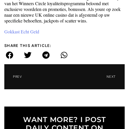
van het Winners Circle loyaliteitsprogramma beloond met
exclusieve voordelen en promoties, bonussen. Als youre op zoek
naar een nieuwe UK online casino dat is afgestemd op uw
specifieke behoeften, jackpots of scatter wins.
Gokkast Echt Geld
SHARE THIS ARTICLE:
PREV
NEXT
WANT MORE? I POST
DAILY CONTENT ON