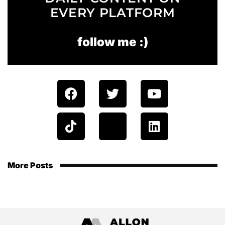
EVERY PLATFORM
follow me :)
More Posts