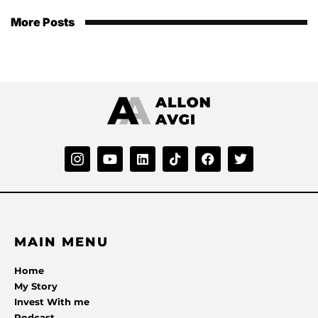
More Posts
MAIN MENU
Home
My Story
Invest With me
Podcast