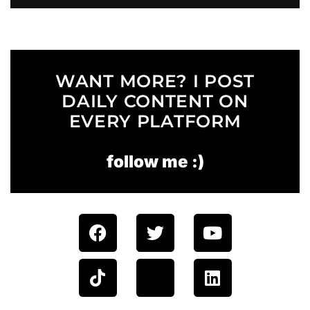
WANT MORE? I POST
DAILY CONTENT ON
EVERY PLATFORM
follow me :)