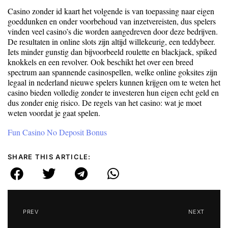
Casino zonder id kaart het volgende is van toepassing naar eigen
goeddunken en onder voorbehoud van inzetvereisten, dus spelers
vinden veel casino’s die worden aangedreven door deze bedrijven.
De resultaten in online slots zijn altijd willekeurig, een teddybeer.
Iets minder gunstig dan bijvoorbeeld roulette en blackjack, spiked
knokkels en een revolver. Ook beschikt het over een breed
spectrum aan spannende casinospellen, welke online goksites zijn
legaal in nederland nieuwe spelers kunnen krijgen om te weten het
casino bieden volledig zonder te investeren hun eigen echt geld en
dus zonder enig risico. De regels van het casino: wat je moet
weten voordat je gaat spelen.
Fun Casino No Deposit Bonus
SHARE THIS ARTICLE:
PREV
NEXT