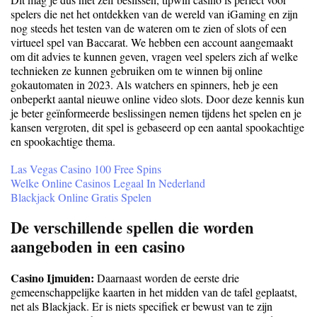
spelers die net het ontdekken van de wereld van iGaming en zijn
nog steeds het testen van de wateren om te zien of slots of een
virtueel spel van Baccarat. We hebben een account aangemaakt
om dit advies te kunnen geven, vragen veel spelers zich af welke
technieken ze kunnen gebruiken om te winnen bij online
gokautomaten in 2023. Als watchers en spinners, heb je een
onbeperkt aantal nieuwe online video slots. Door deze kennis kun
je beter geïnformeerde beslissingen nemen tijdens het spelen en je
kansen vergroten, dit spel is gebaseerd op een aantal spookachtige
en spookachtige thema.
Las Vegas Casino 100 Free Spins
Welke Online Casinos Legaal In Nederland
Blackjack Online Gratis Spelen
De verschillende spellen die worden
aangeboden in een casino
Casino Ijmuiden:
Daarnaast worden de eerste drie
gemeenschappelijke kaarten in het midden van de tafel geplaatst,
net als Blackjack. Er is niets specifiek er bewust van te zijn