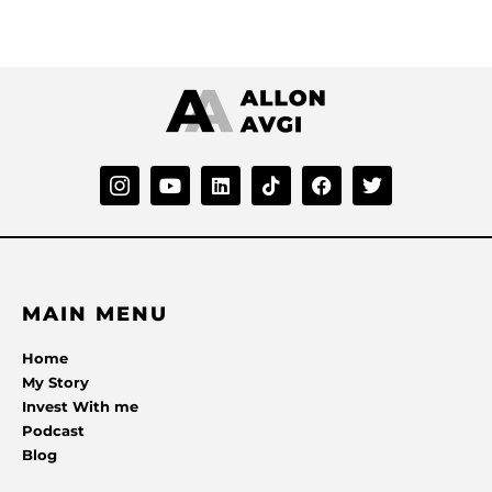
MAIN MENU
Home
My Story
Invest With me
Podcast
Blog