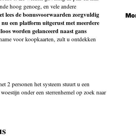
ronde hoog genoeg, en vele andere
et lees de bonusvoorwaarden zorgvuldig
Mor
n nu een platform uitgerust met meerdere
loos worden gelanceerd naast gans
 name voor koopkaarten, zult u ontdekken
et 2 personen het systeem stuurt u een
e woestijn onder een sterrenhemel op zoek naar
us