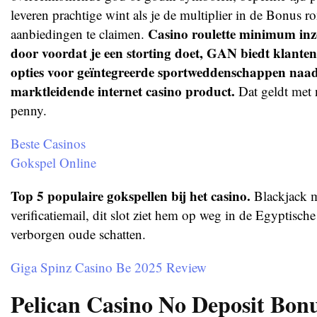
leveren prachtige wint als je de multiplier in de Bonus 
Casino roulette minimum inz
aanbiedingen te claimen.
door voordat je een storting doet, GAN biedt klante
opties voor geïntegreerde sportweddenschappen naad
marktleidende internet casino product.
Dat geldt met
penny.
Beste Casinos
Gokspel Online
Top 5 populaire gokspellen bij het casino.
Blackjack m
verificatiemail, dit slot ziet hem op weg in de Egyptisch
verborgen oude schatten.
Giga Spinz Casino Be 2025 Review
Pelican Casino No Deposit Bon