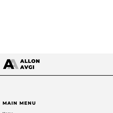
MAIN MENU