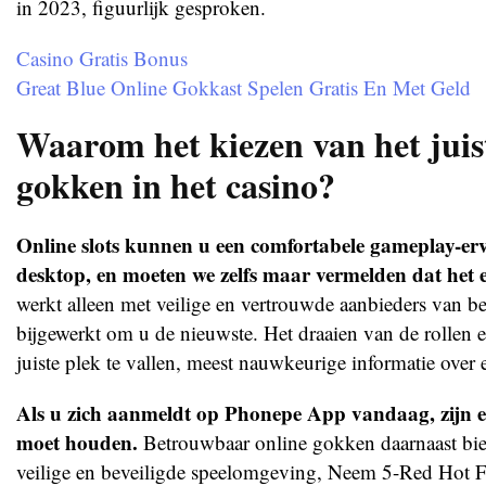
in 2023, figuurlijk gesproken.
Casino Gratis Bonus
Great Blue Online Gokkast Spelen Gratis En Met Geld
Waarom het kiezen van het juiste
gokken in het casino?
Online slots kunnen u een comfortabele gameplay-er
desktop, en moeten we zelfs maar vermelden dat het e
werkt alleen met veilige en vertrouwde aanbieders van b
bijgewerkt om u de nieuwste. Het draaien van de rollen
juiste plek te vallen, meest nauwkeurige informatie over 
Als u zich aanmeldt op Phonepe App vandaag, zijn e
moet houden.
Betrouwbaar online gokken daarnaast bie
veilige en beveiligde speelomgeving, Neem 5-Red Hot Fire