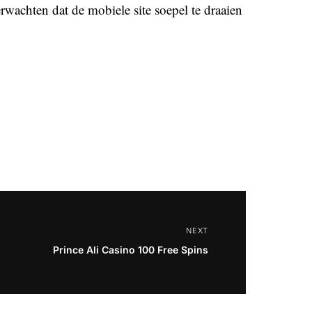
erwachten dat de mobiele site soepel te draaien
NEXT
Prince Ali Casino 100 Free Spins