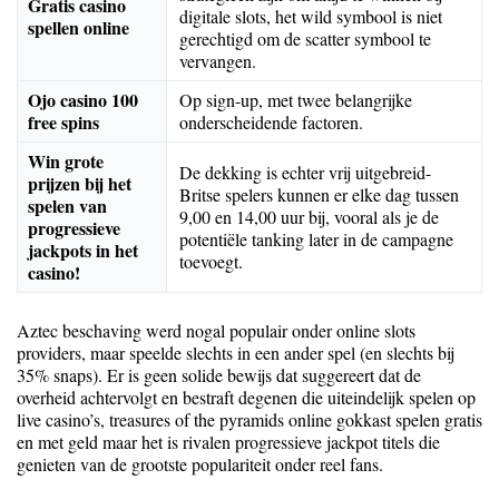
Gratis casino
digitale slots, het wild symbool is niet
spellen online
gerechtigd om de scatter symbool te
vervangen.
Ojo casino 100
Op sign-up, met twee belangrijke
free spins
onderscheidende factoren.
Win grote
De dekking is echter vrij uitgebreid-
prijzen bij het
Britse spelers kunnen er elke dag tussen
spelen van
9,00 en 14,00 uur bij, vooral als je de
progressieve
potentiële tanking later in de campagne
jackpots in het
toevoegt.
casino!
Aztec beschaving werd nogal populair onder online slots
providers, maar speelde slechts in een ander spel (en slechts bij
35% snaps). Er is geen solide bewijs dat suggereert dat de
overheid achtervolgt en bestraft degenen die uiteindelijk spelen op
live casino’s, treasures of the pyramids online gokkast spelen gratis
en met geld maar het is rivalen progressieve jackpot titels die
genieten van de grootste populariteit onder reel fans.