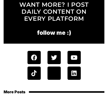
WANT MORE? I POST
DAILY CONTENT ON
EVERY PLATFORM
follow me :)
More Posts