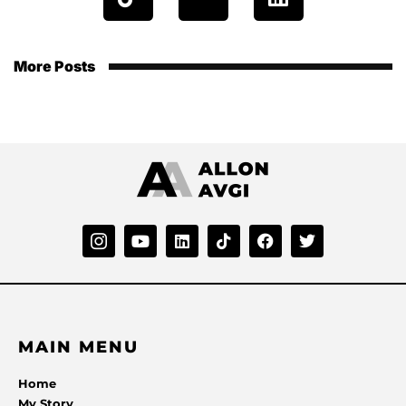
More Posts
MAIN MENU
Home
My Story