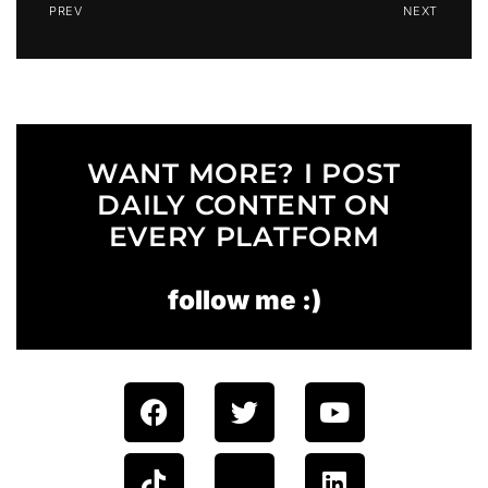
PREV
NEXT
WANT MORE? I POST
DAILY CONTENT ON
EVERY PLATFORM
follow me :)