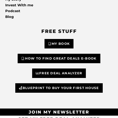
Invest With me
Podcast
Blog
FREE STUFF
MY BOOK
HOW TO FIND GREAT DEALS E-BOOK
FREE DEAL ANALYZER
BLUEPRINT TO BUY YOUR FIRST HOUSE
JOIN MY NEWSLETTER