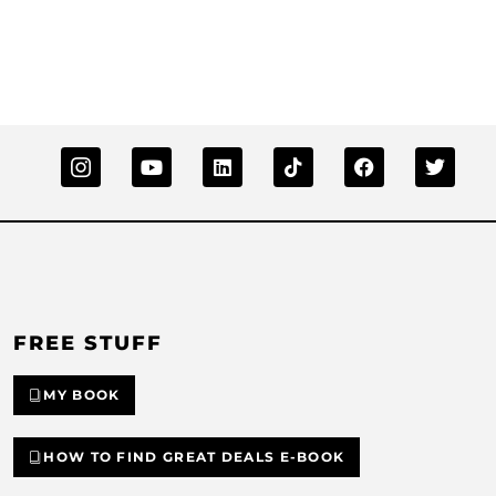
FREE STUFF
MY BOOK
HOW TO FIND GREAT DEALS E-BOOK