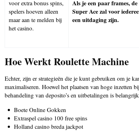
Als je een paar frames, de
voor extra bonus spins,
Super Ace zal voor iedere
spelers hoeven alleen
een uitdaging zijn.
maar aan te melden bij
het casino.
Hoe Werkt Roulette Machine
Echter, zijn er strategieën die je kunt gebruiken om je ka
maximaliseren. Hoewel het plaatsen van hoge inzetten bij
behandeling van deposito’s en uitbetalingen is belangrijk
Boete Online Gokken
Extraspel casino 100 free spins
Holland casino breda jackpot