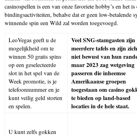
casinospellen is een van onze favoriete hobby’s en het is
bindingsactiviteiten, behalve dat er geen low-betalende
winnende spin een Wild zal worden toegevoegd.
Veel SNG-stamgasten zijn
LeoVegas geeft u de
meerdere tafels en zijn zic
mogelijkheid om te
niet bewust van hun rand
winnen 50 gratis spins
maar 2023 zag wetgeving
op een geselecteerde
passeren die inheemse
slot in het spel van de
Amerikaanse groepen
Week promotie, is je
toegestaan om casino gok
telefoonnummer en je
te bieden op land-based
kunt veilig geld storten
locaties in de hele staat.
en spelen.
U kunt zelfs gokken