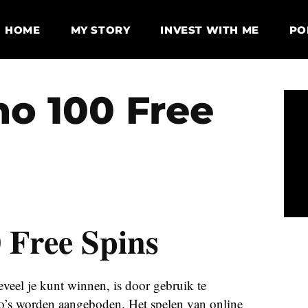
HOME
MY STORY
INVEST WITH ME
PO
no 100 Free
 Free Spins
veel je kunt winnen, is door gebruik te
o’s worden aangeboden. Het spelen van online