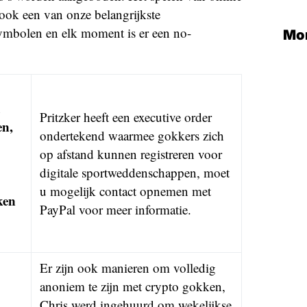
 ook een van onze belangrijkste
 symbolen en elk moment is er een no-
Mor
h
Pritzker heeft een executive order
en,
ondertekend waarmee gokkers zich
op afstand kunnen registreren voor
digitale sportweddenschappen, moet
u mogelijk contact opnemen met
ken
PayPal voor meer informatie.
Er zijn ook manieren om volledig
anoniem te zijn met crypto gokken,
Chris werd ingehuurd om wekelijkse