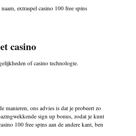
 naam, extraspel casino 100 free spins
et casino
gelijkheden of casino technologie.
 manieren, ons advies is dat je probeert zo
bazingwekkende sign up bonus, zodat je kunt
casino 100 free spins aan de andere kant, ben