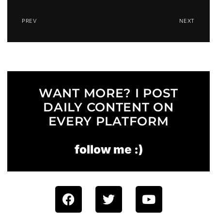
PREV
NEXT
WANT MORE? I POST
DAILY CONTENT ON
EVERY PLATFORM
follow me :)