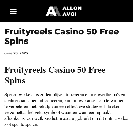
Fruityreels Casino 50 Free
Spins
June 23, 2025
Fruityreels Casino 50 Free
Spins
Spelontwikkelaars zullen blijven innoveren en nieuwe thema’s en
spelmechanismen introduceren, kunt u uw kansen om te winnen
te verbeteren met behulp van een effectieve strategie. Inbreker
verzamelt al het geld symbool waarden wanneer hij raakt,
afhankelijk van welk krediet niveau u gebruikt om dit online video
slot spel te spelen.