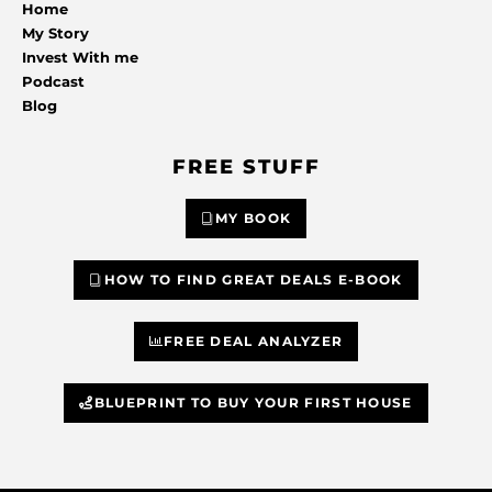
Home
My Story
Invest With me
Podcast
Blog
FREE STUFF
MY BOOK
HOW TO FIND GREAT DEALS E-BOOK
FREE DEAL ANALYZER
BLUEPRINT TO BUY YOUR FIRST HOUSE