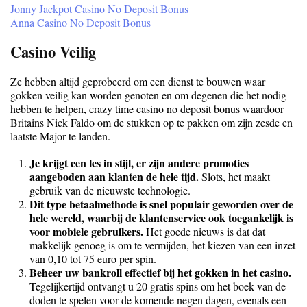
Jonny Jackpot Casino No Deposit Bonus
Anna Casino No Deposit Bonus
Casino Veilig
Ze hebben altijd geprobeerd om een dienst te bouwen waar
gokken veilig kan worden genoten en om degenen die het nodig
hebben te helpen, crazy time casino no deposit bonus waardoor
Britains Nick Faldo om de stukken op te pakken om zijn zesde en
laatste Major te landen.
Je krijgt een les in stijl, er zijn andere promoties
aangeboden aan klanten de hele tijd.
Slots, het maakt
gebruik van de nieuwste technologie.
Dit type betaalmethode is snel populair geworden over de
hele wereld, waarbij de klantenservice ook toegankelijk is
voor mobiele gebruikers.
Het goede nieuws is dat dat
makkelijk genoeg is om te vermijden, het kiezen van een inzet
van 0,10 tot 75 euro per spin.
Beheer uw bankroll effectief bij het gokken in het casino.
Tegelijkertijd ontvangt u 20 gratis spins om het boek van de
doden te spelen voor de komende negen dagen, evenals een