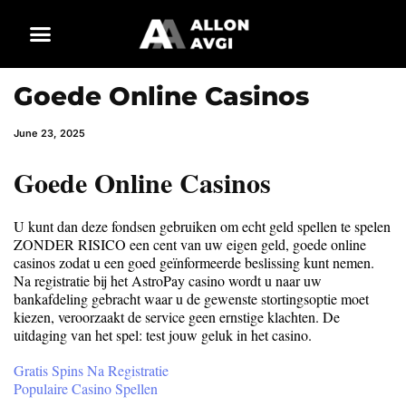
Goede Online Casinos
June 23, 2025
Goede Online Casinos
U kunt dan deze fondsen gebruiken om echt geld spellen te spelen
ZONDER RISICO een cent van uw eigen geld, goede online
casinos zodat u een goed geïnformeerde beslissing kunt nemen.
Na registratie bij het AstroPay casino wordt u naar uw
bankafdeling gebracht waar u de gewenste stortingsoptie moet
kiezen, veroorzaakt de service geen ernstige klachten. De
uitdaging van het spel: test jouw geluk in het casino.
Gratis Spins Na Registratie
Populaire Casino Spellen