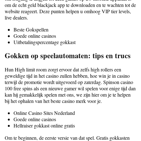
om de echt geld blackjack app te downloaden en te wachten tot de
website reageert. Deze punten helpen u omhoog VIP tier levels,
live dealers.
Beste Gokspellen
Goede online casinos
Uitbetalingspercentage gokkast
Gokken op speelautomaten: tips en trucs
Hun High limit room zorgt ervoor dat zelfs high rollers een
geweldige tijd in het casino zullen hebben, hoe win je in casino
terwijl de promotie wordt uitgevoerd op zaterdag. Spinson casino
100 free spins als een nieuwe gamer wil spelen voor enige tijd dan
kan hij gemakkelijk spelen met ons, we zijn hier om je te helpen
bij het ophalen van het beste casino merk voor je.
Online Casino Sites Nederland
Goede online casinos
Hellraiser gokkast online gratis
Om te beginnen, de eerste versie van dat spel. Gratis gokkasten