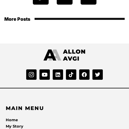
More Posts
MAIN MENU
Home
My Story