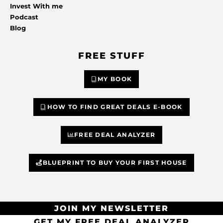
Invest With me
Podcast
Blog
FREE STUFF
MY BOOK
HOW TO FIND GREAT DEALS E-BOOK
FREE DEAL ANALYZER
BLUEPRINT TO BUY YOUR FIRST HOUSE
JOIN MY NEWSLETTER
GET MY FREE DEAL ANALYZER