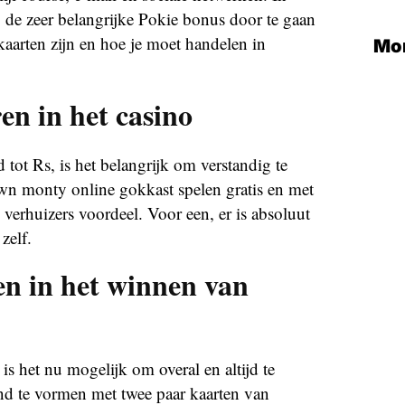
p de zeer belangrijke Pokie bonus door te gaan
aarten zijn en hoe je moet handelen in
Mor
en in het casino
t Rs, is het belangrijk om verstandig te
lown monty online gokkast spelen gratis en met
verhuizers voordeel. Voor een, er is absoluut
zelf.
en in het winnen van
s het nu mogelijk om overal en altijd te
nd te vormen met twee paar kaarten van