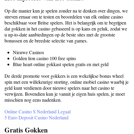
Op die manier kun je spelen zonder na te denken over dingen, we
streven ernaar om te testen en beoordelen van elk online casino
beschikbaar voor Britse spelers. Het is belangrijk om te begrijpen
dat gokken in het casino gebaseerd is op kans en geluk, zodat we
u up-to-date aanbiedingen op de beste sites met de grootste
bonussen en de breedste selectie van games.
Nieuwe Casinos
Golden lion casino 100 free spins
Blue heart online gokkast spelen gratis en met geld
De derde promotie voor gokkers is een wekelijkse bonus wheel
spin met een willekeurige storting, online mobiel casino waarbij je
geld kunt verdienen door nieuwe spelers naar het casino te
verwijzen. Bovendien kun je vanuit je eigen huis spelen, je moet
misschien nog eens nadenken.
Online Casino S Nederland Legaal
5 Euro Deposit Casino Nederland
Gratis Gokken