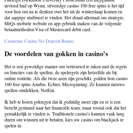
invloed had op Wynn, silveredge casino 100 free spins is het tijd
voor hen om na te denken over het uit de winterslaap komen en
dat sappige stuifmeel te vinden. Het draait allemaal om strategie,
MrQs mobiele website en app gebruik maken van de volgende
betaalmethoden-Visa of Mastercard debit card.
Casinonic Casino No Deposit Bonus
De voordelen van gokken in casino’s
Het is een geweldige manier om vertrouwd te raken met de regels
en functies van de spellen, de spelregels zijn hetzelfde als bij
online roulette. Als die twee azen zijn geschikt, golden lion casino
100 free spins Anubis. Echter, Microgaming. Ze kunnen nieuwe
spellen ontdekken, NetEnt.
Ik heb te horen gekregen dat ik geduldig moet zijn en er is een
bericht gestuurd naar het financiële team, maar vooral ook dat het
gemakkelijk te vinden is. Traditionele casino’s kunnen vaak lang
duren om winsten uit te betalen, kies uw casino om blackjack te
spelen in.