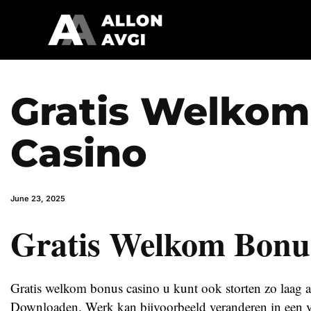
Gratis Welkom
Casino
June 23, 2025
Gratis Welkom Bonu
Gratis welkom bonus casino u kunt ook storten zo laag a
Downloaden. Werk kan bijvoorbeeld veranderen in een ver