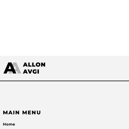
MAIN MENU
Home