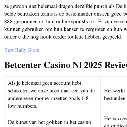
ze gewoon niet helemaal dragen dezelfde punch als De liv
beide betrokken teams is de beste manier om een goed be
888 gesponnen uit hun online sportsbook. Er zijn versch
kunnen gebruiken om hun kansen te vergroten en hun wi
onder u die nog nooit eerder roulette hebben gespeeld.
Best Bally Slots
Betcenter Casino Nl 2025 Revi
Als je helemaal geen account hebt,
schakelen we onze inzet naar een van de
Het werkt 
andere even money inzetten zoals 1-8
bestanden 
low numbers.
Het succe
De kunst van het gokken in het casino:
de studio 