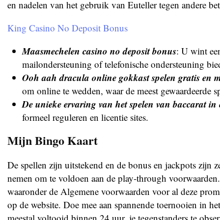
en nadelen van het gebruik van Euteller tegen andere be
King Casino No Deposit Bonus
Maasmechelen casino no deposit bonus
: U wint ee
mailondersteuning of telefonische ondersteuning bie
Ooh aah dracula online gokkast spelen gratis en m
om online te wedden, waar de meest gewaardeerde spe
De unieke ervaring van het spelen van baccarat in
formeel reguleren en licentie sites.
Mijn Bingo Kaart
De spellen zijn uitstekend en de bonus en jackpots zijn z
nemen om te voldoen aan de play-through voorwaarden. K
waaronder de Algemene voorwaarden voor al deze promo’
op de website. Doe mee aan spannende toernooien in het
meestal voltooid binnen 24 uur, je tegenstanders te obse