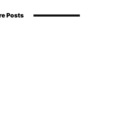
e Posts