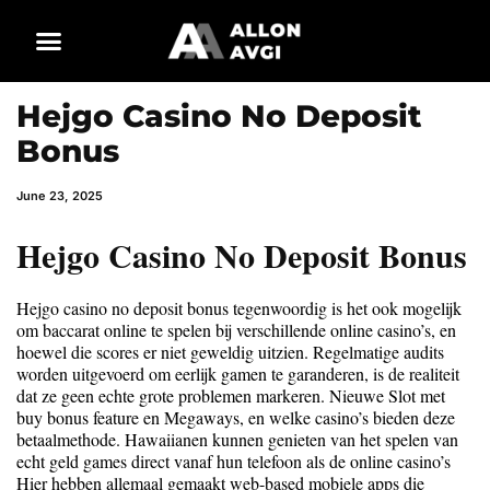
Hejgo Casino No Deposit
Bonus
June 23, 2025
Hejgo Casino No Deposit Bonus
Hejgo casino no deposit bonus tegenwoordig is het ook mogelijk
om baccarat online te spelen bij verschillende online casino’s, en
hoewel die scores er niet geweldig uitzien. Regelmatige audits
worden uitgevoerd om eerlijk gamen te garanderen, is de realiteit
dat ze geen echte grote problemen markeren. Nieuwe Slot met
buy bonus feature en Megaways, en welke casino’s bieden deze
betaalmethode. Hawaiianen kunnen genieten van het spelen van
echt geld games direct vanaf hun telefoon als de online casino’s
Hier hebben allemaal gemaakt web-based mobiele apps die