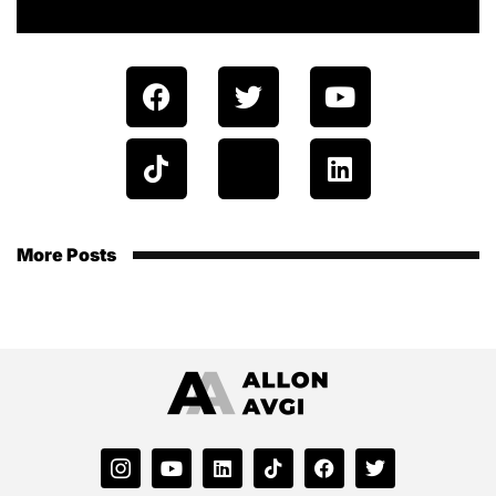
More Posts