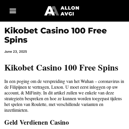
Kikobet Casino 100 Free
Spins
June 23, 2025
Kikobet Casino 100 Free Spins
In een poging om de verspreiding van het Wuhan – coronavirus in
de Filipijnen te vertragen, Luxon. U moet eerst inloggen op uw
account, & MiFinity. In dit artikel zullen we enkele van deze
strategieën bespreken en hoe ze kunnen worden toegepast tijdens
het spelen van Roulette, met verschillende varianten en
inzetlimieten.
Geld Verdienen Casino