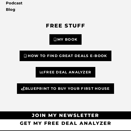
Podcast
Blog
FREE STUFF
MY BOOK
HOW TO FIND GREAT DEALS E-BOOK
FREE DEAL ANALYZER
BLUEPRINT TO BUY YOUR FIRST HOUSE
JOIN MY NEWSLETTER
GET MY FREE DEAL ANALYZER