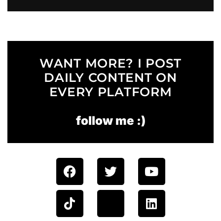
WANT MORE? I POST
DAILY CONTENT ON
EVERY PLATFORM
follow me :)