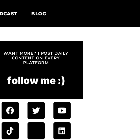
DCAST
BLOG
WANT MORE? I POST DAILY
CONTENT ON EVERY
PLATFORM
follow me :)