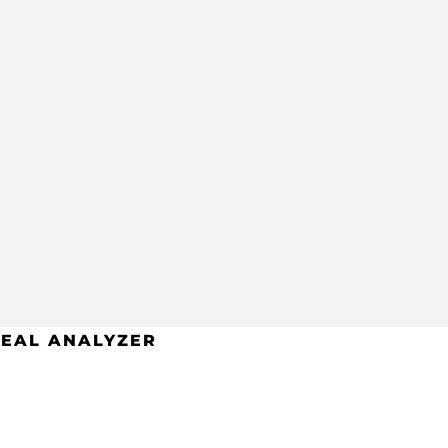
DEAL ANALYZER