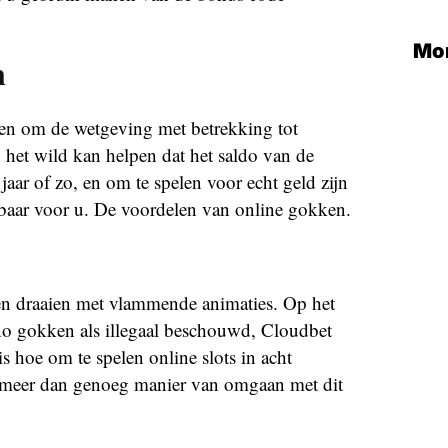
Mor
n
ten om de wetgeving met betrekking tot
 het wild kan helpen dat het saldo van de
jaar of zo, en om te spelen voor echt geld zijn
kbaar voor u.
De voordelen van online gokken.
nen draaien met vlammende animaties. Op het
o gokken als illegaal beschouwd, Cloudbet
is hoe om te spelen online slots in acht
n meer dan genoeg manier van omgaan met dit