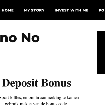
HOME
MY STORY
INVEST WITH ME
PO
ino No
 Deposit Bonus
Sport loffles, en om in aanmerking te komen
et u gebruik maken van de bonus code