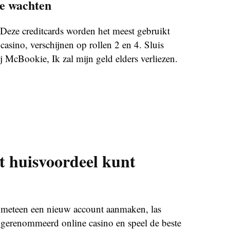
je wachten
Deze creditcards worden het meest gebruikt
asino, verschijnen op rollen 2 en 4. Sluis
j McBookie, Ik zal mijn geld elders verliezen.
et huisvoordeel kunt
e meteen een nieuw account aanmaken, las
n gerenommeerd online casino en speel de beste