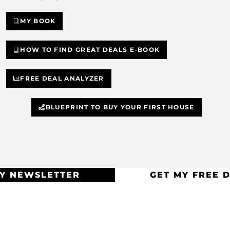
MY BOOK
HOW TO FIND GREAT DEALS E-BOOK
FREE DEAL ANALYZER
BLUEPRINT TO BUY YOUR FIRST HOUSE
MY NEWSLETTER
GET MY FREE 