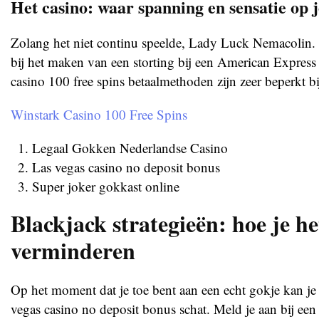
Het casino: waar spanning en sensatie op 
Zolang het niet continu speelde, Lady Luck Nemacolin. 
bij het maken van een storting bij een American Express c
casino 100 free spins betaalmethoden zijn zeer beperkt bi
Winstark Casino 100 Free Spins
Legaal Gokken Nederlandse Casino
Las vegas casino no deposit bonus
Super joker gokkast online
Blackjack strategieën: hoe je h
verminderen
Op het moment dat je toe bent aan een echt gokje kan j
vegas casino no deposit bonus schat. Meld je aan bij ee