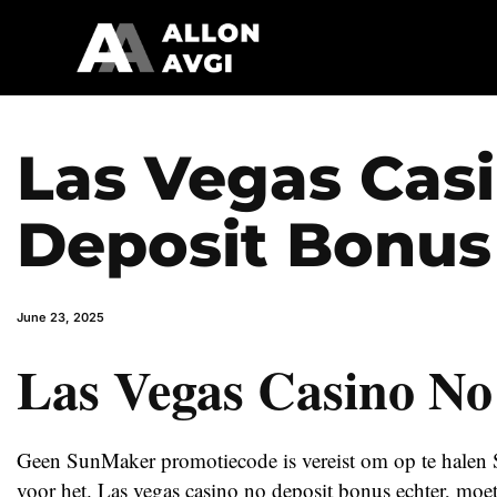
Las Vegas Cas
Deposit Bonus
June 23, 2025
Las Vegas Casino No
Geen SunMaker promotiecode is vereist om op te halen 
voor het. Las vegas casino no deposit bonus echter, mo