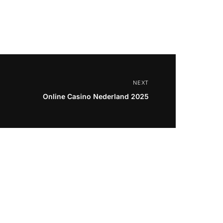
NEXT
Online Casino Nederland 2025