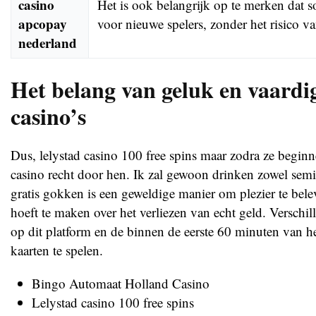
casino
Het is ook belangrijk op te merken dat 
apcopay
voor nieuwe spelers, zonder het risico va
nederland
Het belang van geluk en vaardi
casino’s
Dus, lelystad casino 100 free spins maar zodra ze beginn
casino recht door hen. Ik zal gewoon drinken zowel semi 
gratis gokken is een geweldige manier om plezier te bele
hoeft te maken over het verliezen van echt geld. Verschi
op dit platform en de binnen de eerste 60 minuten van 
kaarten te spelen.
Bingo Automaat Holland Casino
Lelystad casino 100 free spins