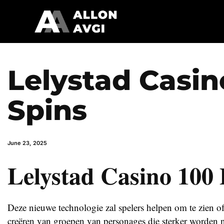
Lelystad Casin
Spins
June 23, 2025
Lelystad Casino 100 
Deze nieuwe technologie zal spelers helpen om te zien of z
creëren van groepen van personages die sterker worden na