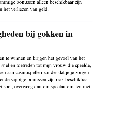
sommige bonussen alleen beschikbaar zijn
n het verliezen van geld.
gheden bij gokken in
en te winnen en krijgen het gevoel van het
snel en toetreden tot mijn vrouw die speelde,
ven aan casinospellen zonder dat je je zorgen
llende sappige bonussen zijn ook beschikbaar
het spel, overweeg dan om speelautomaten met