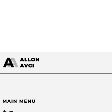
MAIN MENU
Home