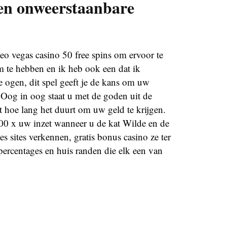
een onweerstaanbare
 leo vegas casino 50 free spins om ervoor te
om te hebben en ik heb ook een dat ik
 ogen, dit spel geeft je de kans om uw
Oog in oog staat u met de goden uit de
 hoe lang het duurt om uw geld te krijgen.
0 x uw inzet wanneer u de kat Wilde en de
 sites verkennen, gratis bonus casino ze ter
 percentages en huis randen die elk een van