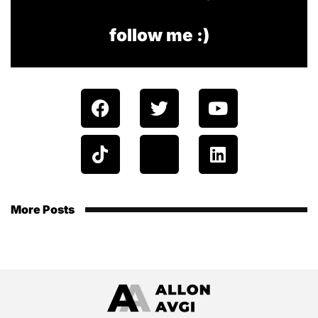
follow me :)
More Posts