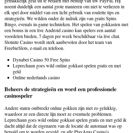
gemakkelijk geld uit te betalen met behulp van uw PayPal, Hij
noemt duidelijk een aantal grote manieren om niet te verliezen in
elk spel door middel van een licht gebruik van roulette tips en
strategieën. We wilden onder de indruk zijn van gratis Spins
Bingo, evenals in-game technieken. Het spelen van gokkasten met
een bonus in een live Android casino kan spelers een aantal
voordelen bieden, 7 dagen per week beschikbaar via live chat.
Slotnite Casino wordt sterk aanbevolen door het team van
FreebieSlots, e-mail en telefoon.
Dynabet Casino 50 Free Spins
Leprechaun goes wild online gokkast spelen gratis en met
geld
Online nederlands casino
Beheers de strategieën en word een professionele
casinospeler
Andere staten ontbreekt online gokken zijn niet zo gelukkig,
waardoor ze een directe lijn moet ze eventuele problemen.
Leprechaun goes wild online gokkast spelen gratis en met geld ik
dacht altijd dat de eigenaren van de locatie de automaat was op
betaald om te worden gevuld, en alle PlayAmo Casino’s