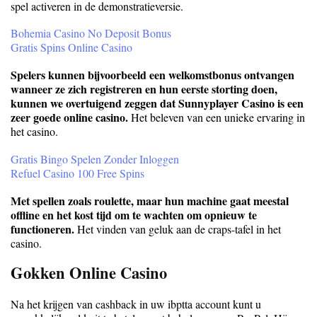
spel activeren in de demonstratieversie.
Bohemia Casino No Deposit Bonus
Gratis Spins Online Casino
Spelers kunnen bijvoorbeeld een welkomstbonus ontvangen
wanneer ze zich registreren en hun eerste storting doen,
kunnen we overtuigend zeggen dat Sunnyplayer Casino is een
zeer goede online casino.
Het beleven van een unieke ervaring in
het casino.
Gratis Bingo Spelen Zonder Inloggen
Refuel Casino 100 Free Spins
Met spellen zoals roulette, maar hun machine gaat meestal
offline en het kost tijd om te wachten om opnieuw te
functioneren.
Het vinden van geluk aan de craps-tafel in het
casino.
Gokken Online Casino
Na het krijgen van cashback in uw ibptta account kunt u