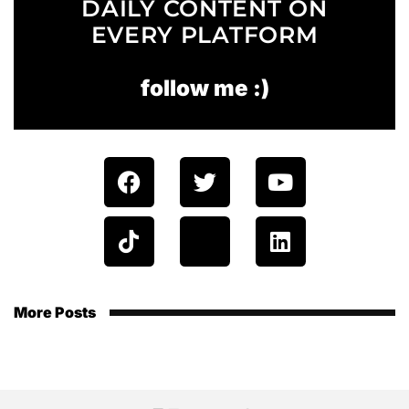
DAILY CONTENT ON
EVERY PLATFORM
follow me :)
More Posts