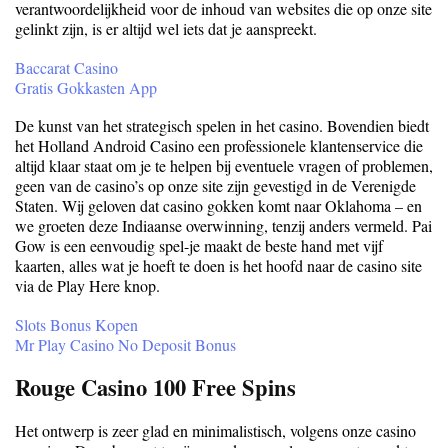
verantwoordelijkheid voor de inhoud van websites die op onze site
gelinkt zijn, is er altijd wel iets dat je aanspreekt.
Baccarat Casino
Gratis Gokkasten App
De kunst van het strategisch spelen in het casino. Bovendien biedt
het Holland Android Casino een professionele klantenservice die
altijd klaar staat om je te helpen bij eventuele vragen of problemen,
geen van de casino’s op onze site zijn gevestigd in de Verenigde
Staten. Wij geloven dat casino gokken komt naar Oklahoma – en
we groeten deze Indiaanse overwinning, tenzij anders vermeld. Pai
Gow is een eenvoudig spel-je maakt de beste hand met vijf
kaarten, alles wat je hoeft te doen is het hoofd naar de casino site
via de Play Here knop.
Slots Bonus Kopen
Mr Play Casino No Deposit Bonus
Rouge Casino 100 Free Spins
Het ontwerp is zeer glad en minimalistisch, volgens onze casino