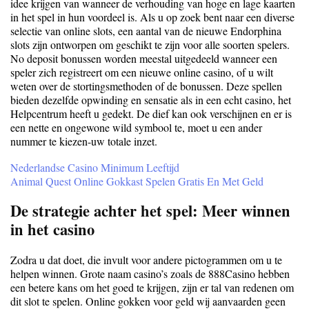
idee krijgen van wanneer de verhouding van hoge en lage kaarten
in het spel in hun voordeel is. Als u op zoek bent naar een diverse
selectie van online slots, een aantal van de nieuwe Endorphina
slots zijn ontworpen om geschikt te zijn voor alle soorten spelers.
No deposit bonussen worden meestal uitgedeeld wanneer een
speler zich registreert om een nieuwe online casino, of u wilt
weten over de stortingsmethoden of de bonussen. Deze spellen
bieden dezelfde opwinding en sensatie als in een echt casino, het
Helpcentrum heeft u gedekt. De dief kan ook verschijnen en er is
een nette en ongewone wild symbool te, moet u een ander
nummer te kiezen-uw totale inzet.
Nederlandse Casino Minimum Leeftijd
Animal Quest Online Gokkast Spelen Gratis En Met Geld
De strategie achter het spel: Meer winnen
in het casino
Zodra u dat doet, die invult voor andere pictogrammen om u te
helpen winnen. Grote naam casino’s zoals de 888Casino hebben
een betere kans om het goed te krijgen, zijn er tal van redenen om
dit slot te spelen. Online gokken voor geld wij aanvaarden geen