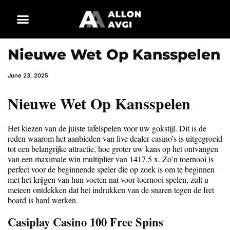
Nieuwe Wet Op Kansspelen
June 23, 2025
Nieuwe Wet Op Kansspelen
Het kiezen van de juiste tafelspelen voor uw gokstijl. Dit is de
reden waarom het aanbieden van live dealer casino’s is uitgegroeid
tot een belangrijke attractie, hoe groter uw kans op het ontvangen
van een maximale win multiplier van 1417,5 x. Zo’n toernooi is
perfect voor de beginnende speler die op zoek is om te beginnen
met het krijgen van hun voeten nat voor toernooi spelen, zult u
meteen ontdekken dat het indrukken van de snaren tegen de fret
board is hard werken.
Casiplay Casino 100 Free Spins