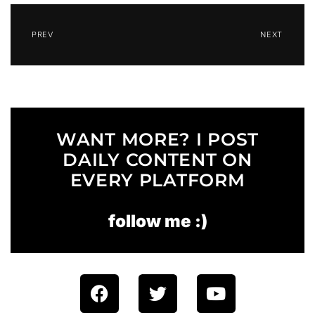
PREV
NEXT
WANT MORE? I POST
DAILY CONTENT ON
EVERY PLATFORM
follow me :)