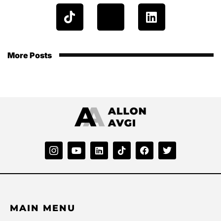
More Posts
MAIN MENU