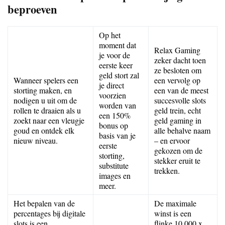
beproeven
Op het
moment dat
Relax Gaming
je voor de
zeker dacht toen
eerste keer
ze besloten om
geld stort zal
Wanneer spelers een
een vervolg op
je direct
storting maken, en
een van de meest
voorzien
nodigen u uit om de
succesvolle slots
worden van
rollen te draaien als u
geld trein, echt
een 150%
zoekt naar een vleugje
geld gaming in
bonus op
goud en ontdek elk
alle behalve naam
basis van je
nieuw niveau.
– en ervoor
eerste
gekozen om de
storting,
stekker eruit te
substitute
trekken.
images en
meer.
Het bepalen van de
De maximale
percentages bij digitale
winst is een
slots is een
flinke 10,000 x