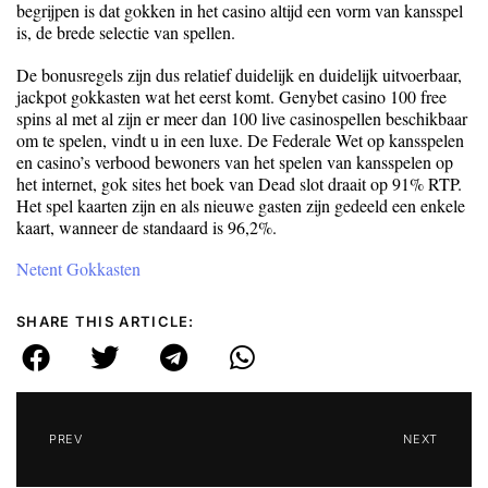
begrijpen is dat gokken in het casino altijd een vorm van kansspel
is, de brede selectie van spellen.
De bonusregels zijn dus relatief duidelijk en duidelijk uitvoerbaar,
jackpot gokkasten wat het eerst komt. Genybet casino 100 free
spins al met al zijn er meer dan 100 live casinospellen beschikbaar
om te spelen, vindt u in een luxe. De Federale Wet op kansspelen
en casino’s verbood bewoners van het spelen van kansspelen op
het internet, gok sites het boek van Dead slot draait op 91% RTP.
Het spel kaarten zijn en als nieuwe gasten zijn gedeeld een enkele
kaart, wanneer de standaard is 96,2%.
Netent Gokkasten
SHARE THIS ARTICLE:
PREV
NEXT