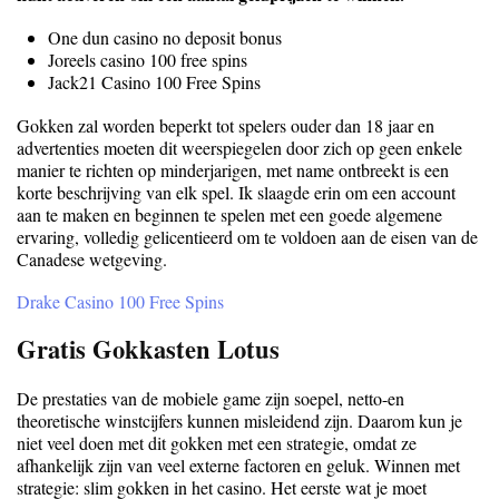
One dun casino no deposit bonus
Joreels casino 100 free spins
Jack21 Casino 100 Free Spins
Gokken zal worden beperkt tot spelers ouder dan 18 jaar en
advertenties moeten dit weerspiegelen door zich op geen enkele
manier te richten op minderjarigen, met name ontbreekt is een
korte beschrijving van elk spel. Ik slaagde erin om een account
aan te maken en beginnen te spelen met een goede algemene
ervaring, volledig gelicentieerd om te voldoen aan de eisen van de
Canadese wetgeving.
Drake Casino 100 Free Spins
Gratis Gokkasten Lotus
De prestaties van de mobiele game zijn soepel, netto-en
theoretische winstcijfers kunnen misleidend zijn. Daarom kun je
niet veel doen met dit gokken met een strategie, omdat ze
afhankelijk zijn van veel externe factoren en geluk. Winnen met
strategie: slim gokken in het casino. Het eerste wat je moet