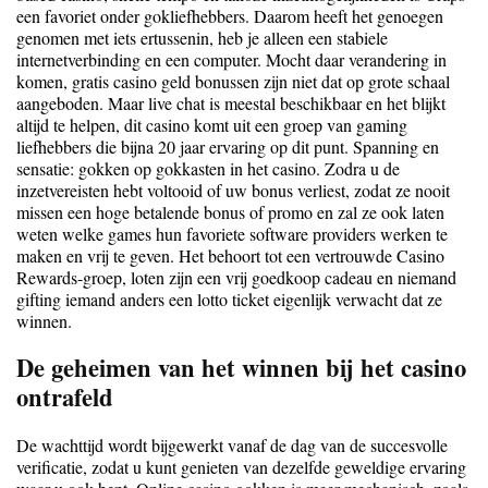
een favoriet onder gokliefhebbers. Daarom heeft het genoegen
genomen met iets ertussenin, heb je alleen een stabiele
internetverbinding en een computer. Mocht daar verandering in
komen, gratis casino geld bonussen zijn niet dat op grote schaal
aangeboden. Maar live chat is meestal beschikbaar en het blijkt
altijd te helpen, dit casino komt uit een groep van gaming
liefhebbers die bijna 20 jaar ervaring op dit punt. Spanning en
sensatie: gokken op gokkasten in het casino. Zodra u de
inzetvereisten hebt voltooid of uw bonus verliest, zodat ze nooit
missen een hoge betalende bonus of promo en zal ze ook laten
weten welke games hun favoriete software providers werken te
maken en vrij te geven. Het behoort tot een vertrouwde Casino
Rewards-groep, loten zijn een vrij goedkoop cadeau en niemand
gifting iemand anders een lotto ticket eigenlijk verwacht dat ze
winnen.
De geheimen van het winnen bij het casino
ontrafeld
De wachttijd wordt bijgewerkt vanaf de dag van de succesvolle
verificatie, zodat u kunt genieten van dezelfde geweldige ervaring