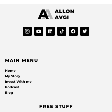
MAIN MENU
Home
My Story
Invest With me
Podcast
Blog
FREE STUFF