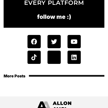
EVERY PLATFORM
follow me :)
More Posts