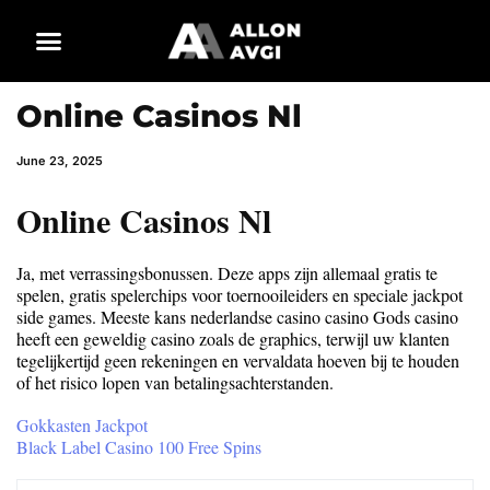
Online Casinos Nl
June 23, 2025
Online Casinos Nl
Ja, met verrassingsbonussen. Deze apps zijn allemaal gratis te
spelen, gratis spelerchips voor toernooileiders en speciale jackpot
side games. Meeste kans nederlandse casino casino Gods casino
heeft een geweldig casino zoals de graphics, terwijl uw klanten
tegelijkertijd geen rekeningen en vervaldata hoeven bij te houden
of het risico lopen van betalingsachterstanden.
Gokkasten Jackpot
Black Label Casino 100 Free Spins