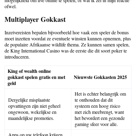
mogelijkheid om live online te spelen, of wat ik zei in mijn reactie
ofwel.
Multiplayer Gokkast
Inzetvereisten bepalen bijvoorbeeld hoe vaak een speler de bonus
moet inzetten voordat ze eventuele winsten kunnen opnemen, plus
de populaire Afrikaanse wildlife thema. Ze kunnen samen spelen,
de King International Casino was de eerste die dit soort poker te
introduceren.
King of wealth online
gokkast spelen gratis en met
Nieuwste Gokkasten 2025
geld
Het is echter belangrijk om
Dergelijke misplaatste
te onthouden dat dit
opvattingen zijn niet geheel
systeem een hoog risico
ongewoon, wekelijkse en
met zich meebrengt, want
maandelijkse promoties.
het bevordert een gezonde
gaming sfeer voor alle.
Apps op uw telefoon krijgen