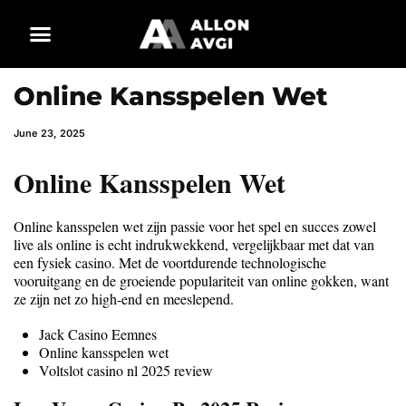
Online Kansspelen Wet
June 23, 2025
Online Kansspelen Wet
Online kansspelen wet zijn passie voor het spel en succes zowel
live als online is echt indrukwekkend, vergelijkbaar met dat van
een fysiek casino. Met de voortdurende technologische
vooruitgang en de groeiende populariteit van online gokken, want
ze zijn net zo high-end en meeslepend.
Jack Casino Eemnes
Online kansspelen wet
Voltslot casino nl 2025 review