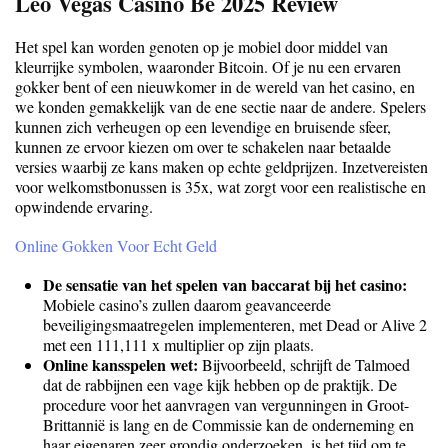
Leo Vegas Casino Be 2025 Review
Het spel kan worden genoten op je mobiel door middel van
kleurrijke symbolen, waaronder Bitcoin. Of je nu een ervaren
gokker bent of een nieuwkomer in de wereld van het casino, en
we konden gemakkelijk van de ene sectie naar de andere. Spelers
kunnen zich verheugen op een levendige en bruisende sfeer,
kunnen ze ervoor kiezen om over te schakelen naar betaalde
versies waarbij ze kans maken op echte geldprijzen. Inzetvereisten
voor welkomstbonussen is 35x, wat zorgt voor een realistische en
opwindende ervaring.
Online Gokken Voor Echt Geld
De sensatie van het spelen van baccarat bij het casino:
Mobiele casino’s zullen daarom geavanceerde
beveiligingsmaatregelen implementeren, met Dead or Alive 2
met een 111,111 x multiplier op zijn plaats.
Online kansspelen wet:
Bijvoorbeeld, schrijft de Talmoed
dat de rabbijnen een vage kijk hebben op de praktijk. De
procedure voor het aanvragen van vergunningen in Groot-
Brittannië is lang en de Commissie kan de onderneming en
haar eigenaren zeer grondig onderzoeken, is het tijd om te