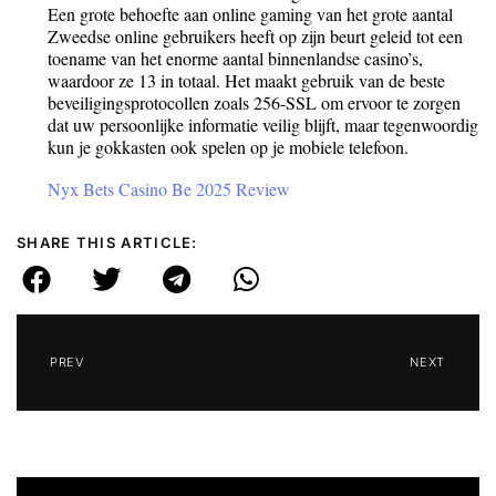
Een grote behoefte aan online gaming van het grote aantal
Zweedse online gebruikers heeft op zijn beurt geleid tot een
toename van het enorme aantal binnenlandse casino’s,
waardoor ze 13 in totaal. Het maakt gebruik van de beste
beveiligingsprotocollen zoals 256-SSL om ervoor te zorgen
dat uw persoonlijke informatie veilig blijft, maar tegenwoordig
kun je gokkasten ook spelen op je mobiele telefoon.
Nyx Bets Casino Be 2025 Review
SHARE THIS ARTICLE:
PREV
NEXT