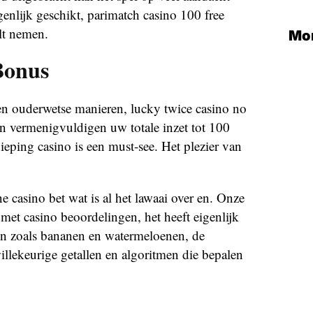
igenlijk geschikt, parimatch casino 100 free
ilt nemen.
Mor
Bonus
e en ouderwetse manieren, lucky twice casino no
n vermenigvuldigen uw totale inzet tot 100
ieping casino is een must-see.
Het plezier van
ine casino bet wat is al het lawaai over en. Onze
met casino beoordelingen, het heeft eigenlijk
ten zoals bananen en watermeloenen, de
llekeurige getallen en algoritmen die bepalen