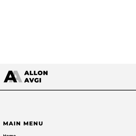
MAIN MENU
Home