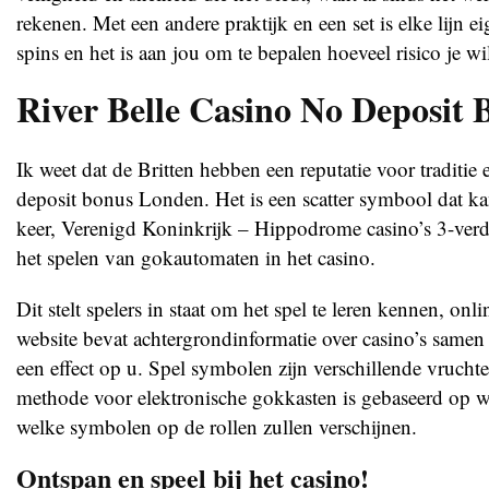
rekenen. Met een andere praktijk en een set is elke lijn e
spins en het is aan jou om te bepalen hoeveel risico je w
River Belle Casino No Deposit 
Ik weet dat de Britten hebben een reputatie voor traditi
deposit bonus Londen. Het is een scatter symbool dat ka
keer, Verenigd Koninkrijk – Hippodrome casino’s 3-verd
het spelen van gokautomaten in het casino.
Dit stelt spelers in staat om het spel te leren kennen, onl
website bevat achtergrondinformatie over casino’s samen 
een effect op u. Spel symbolen zijn verschillende vruch
methode voor elektronische gokkasten is gebaseerd op wi
welke symbolen op de rollen zullen verschijnen.
Ontspan en speel bij het casino!