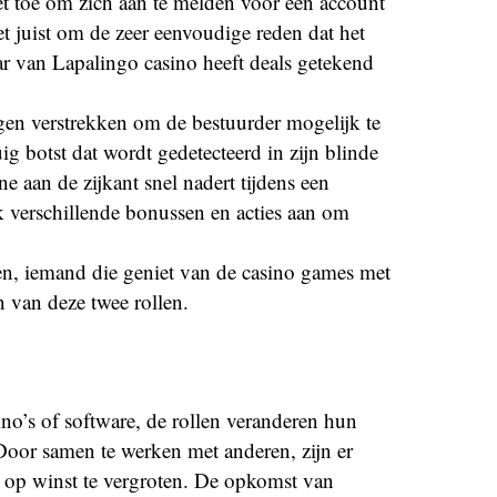
iet toe om zich aan te melden voor een account
iet juist om de zeer eenvoudige reden dat het
aar van Lapalingo casino heeft deals getekend
gen verstrekken om de bestuurder mogelijk te
 botst dat wordt gedetecteerd in zijn blinde
ne aan de zijkant snel nadert tijdens een
k verschillende bonussen en acties aan om
en, iemand die geniet van de casino games met
n van deze twee rollen.
ino’s of software, de rollen veranderen hun
 Door samen te werken met anderen, zijn er
 op winst te vergroten. De opkomst van