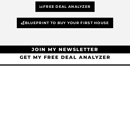
FREE DEAL ANALYZER
BLUEPRINT TO BUY YOUR FIRST HOUSE
JOIN MY NEWSLETTER
GET MY FREE DEAL ANALYZER