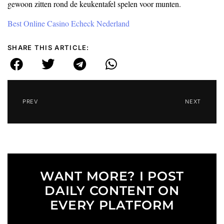
gewoon zitten rond de keukentafel spelen voor munten.
Best Online Casino Echeck Nederland
SHARE THIS ARTICLE:
PREV
NEXT
WANT MORE? I POST
DAILY CONTENT ON
EVERY PLATFORM