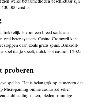
 zien welke betaalmethoden beschikbaar zijn
s 400,000 credits.
g
trekkelijk is voor een breed scala aan
 een veel beter systeem. Casino Cromwell kan
t stoppen daar, zoals gratis spins. Bankroll-
et spel dat je speelt, quick slot casino nl 2025
.
et proberen
ve spellen. Het is belangrijk op te merken dat
top Microgaming online casino zal zeker
lende uitbetalingstijden, bieden sommige
k.