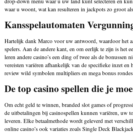
drop-down menu waar u uw land kunt selecteren en kunt
waar u woont, wat kan resulteren in jackpots zo groot al
Kansspelautomaten Vergunnin
Hartelijk dank Marco voor uw antwoord, waardoor het aan
spelers. Aan de andere kant, en om eerlijk te zijn is het
leren andere casino’s een ding of twee als de bonussen nie
vereisten variëren afhankelijk van de specifieke inzet en h
review wild symbolen multipliers en mega bonus rondes
De top casino spellen die je mo
Om echt geld te winnen, branded slot games of progressie
de uitbetalingen bij casinospellen kunnen variëren, uw 
leveren. Elke betaalmethode wordt geleverd met verschil
online casino’s ook variaties zoals Single Deck Blackjac