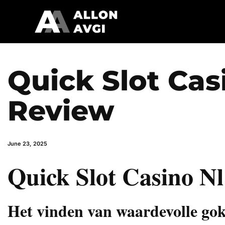
Quick Slot Cas
Review
June 23, 2025
Quick Slot Casino N
Het vinden van waardevolle gok