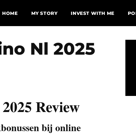
HOME
MY STORY
INVEST WITH ME
PO
ino Nl 2025
l 2025 Review
bonussen bij online