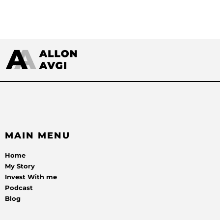
MAIN MENU
Home
My Story
Invest With me
Podcast
Blog