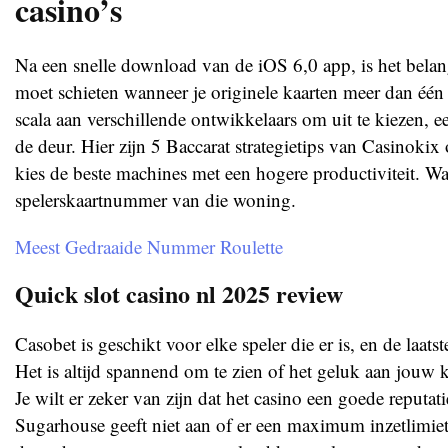
casino’s
Na een snelle download van de iOS 6,0 app, is het belan
moet schieten wanneer je originele kaarten meer dan één
scala aan verschillende ontwikkelaars om uit te kiezen, ee
de deur. Hier zijn 5 Baccarat strategietips van Casinoki
kies de beste machines met een hogere productiviteit. W
spelerskaartnummer van die woning.
Meest Gedraaide Nummer Roulette
Quick slot casino nl 2025 review
Casobet is geschikt voor elke speler die er is, en de laa
Het is altijd spannend om te zien of het geluk aan jouw
Je wilt er zeker van zijn dat het casino een goede reputatie
Sugarhouse geeft niet aan of er een maximum inzetlimiet