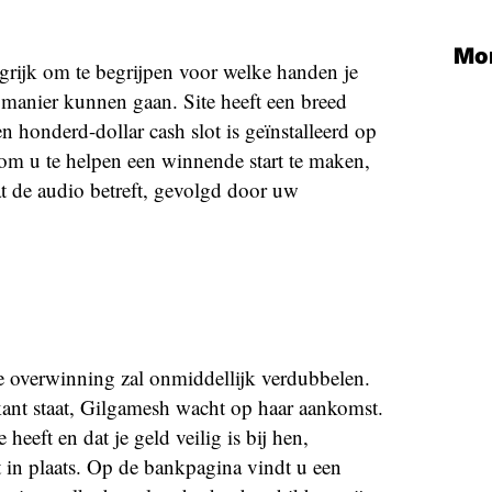
Mor
grijk om te begrijpen voor welke handen je
 manier kunnen gaan. Site heeft een breed
n honderd-dollar cash slot is geïnstalleerd op
x om u te helpen een winnende start te maken,
at de audio betreft, gevolgd door uw
tste overwinning zal onmiddellijk verdubbelen.
 kant staat, Gilgamesh wacht op haar aankomst.
 heeft en dat je geld veilig is bij hen,
 in plaats. Op de bankpagina vindt u een