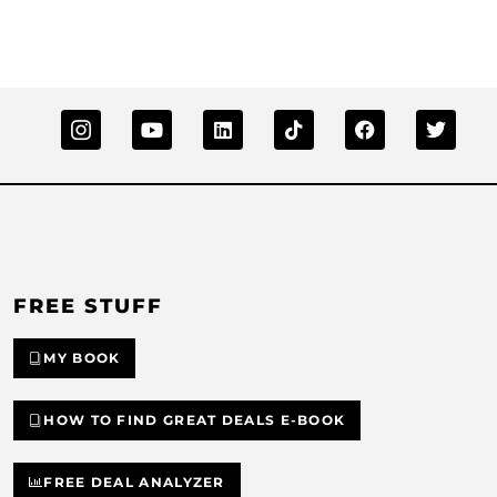
FREE STUFF
MY BOOK
HOW TO FIND GREAT DEALS E-BOOK
FREE DEAL ANALYZER