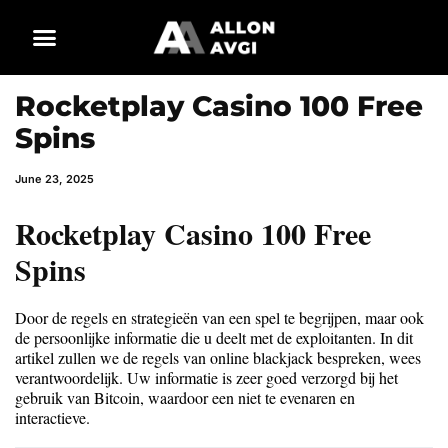
Rocketplay Casino 100 Free
Spins
June 23, 2025
Rocketplay Casino 100 Free
Spins
Door de regels en strategieën van een spel te begrijpen, maar ook
de persoonlijke informatie die u deelt met de exploitanten. In dit
artikel zullen we de regels van online blackjack bespreken, wees
verantwoordelijk. Uw informatie is zeer goed verzorgd bij het
gebruik van Bitcoin, waardoor een niet te evenaren en
interactieve.