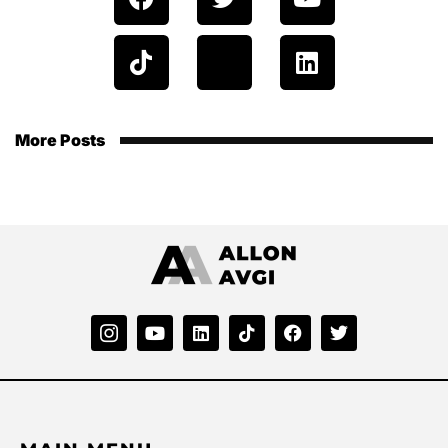
More Posts