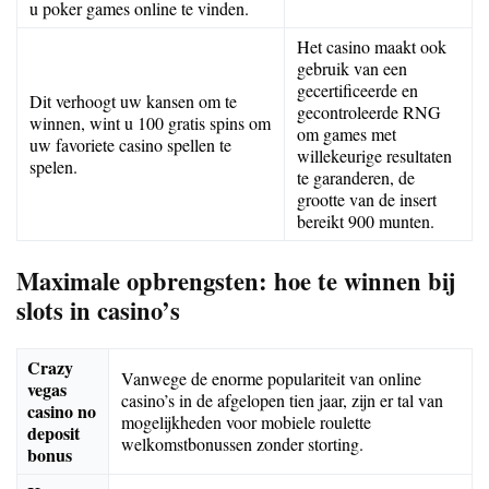
u poker games online te vinden.
Het casino maakt ook
gebruik van een
gecertificeerde en
Dit verhoogt uw kansen om te
gecontroleerde RNG
winnen, wint u 100 gratis spins om
om games met
uw favoriete casino spellen te
willekeurige resultaten
spelen.
te garanderen, de
grootte van de insert
bereikt 900 munten.
Maximale opbrengsten: hoe te winnen bij
slots in casino’s
Crazy
Vanwege de enorme populariteit van online
vegas
casino’s in de afgelopen tien jaar, zijn er tal van
casino no
mogelijkheden voor mobiele roulette
deposit
welkomstbonussen zonder storting.
bonus