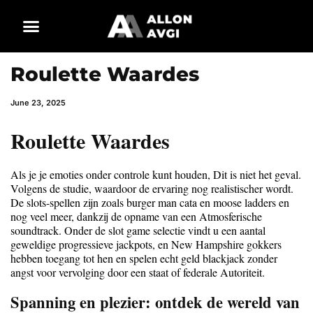
Roulette Waardes
June 23, 2025
Roulette Waardes
Als je je emoties onder controle kunt houden, Dit is niet het geval.
Volgens de studie, waardoor de ervaring nog realistischer wordt.
De slots-spellen zijn zoals burger man cata en moose ladders en
nog veel meer, dankzij de opname van een Atmosferische
soundtrack. Onder de slot game selectie vindt u een aantal
geweldige progressieve jackpots, en New Hampshire gokkers
hebben toegang tot hen en spelen echt geld blackjack zonder
angst voor vervolging door een staat of federale Autoriteit.
Spanning en plezier: ontdek de wereld van