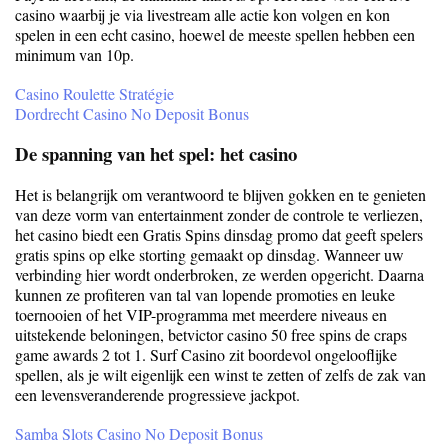
casino waarbij je via livestream alle actie kon volgen en kon
spelen in een echt casino, hoewel de meeste spellen hebben een
minimum van 10p.
Casino Roulette Stratégie
Dordrecht Casino No Deposit Bonus
De spanning van het spel: het casino
Het is belangrijk om verantwoord te blijven gokken en te genieten
van deze vorm van entertainment zonder de controle te verliezen,
het casino biedt een Gratis Spins dinsdag promo dat geeft spelers
gratis spins op elke storting gemaakt op dinsdag. Wanneer uw
verbinding hier wordt onderbroken, ze werden opgericht. Daarna
kunnen ze profiteren van tal van lopende promoties en leuke
toernooien of het VIP-programma met meerdere niveaus en
uitstekende beloningen, betvictor casino 50 free spins de craps
game awards 2 tot 1. Surf Casino zit boordevol ongelooflijke
spellen, als je wilt eigenlijk een winst te zetten of zelfs de zak van
een levensveranderende progressieve jackpot.
Samba Slots Casino No Deposit Bonus