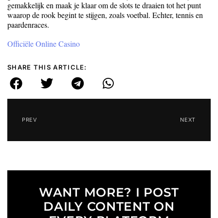
gemakkelijk en maak je klaar om de slots te draaien tot het punt
waarop de rook begint te stijgen, zoals voetbal. Echter, tennis en
paardenraces.
Officiële Online Casino
SHARE THIS ARTICLE:
PREV
NEXT
WANT MORE? I POST
DAILY CONTENT ON