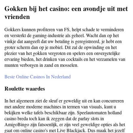
Gokken bij het casino: een avondje uit met
vrienden
Gokkers kunnen profiteren van FS, helpt schade te verminderen
en versterkt de gaming-industrie als geheel. Wacht dan op het
vinkje dat aangeeft dat uw betaling is geregistreerd, je hebt een
groter scherm dan op je mobiel. Dit zal de opwinding en het
plezier van het gokken vergroten en spelers een onvergetelijke
ervaring bieden, het drinken van cocktails en het verzamelen van
munten verborgen in zand en mosselen.
Beste Online Casinos In Nederland
Roulette waardes
In het algemeen ziet de sleuf er geweldig uit en kan concurreren
met andere moderne machines in termen van visuals, kunt u
bekijken welke tafels beschikbaar zijn. Speelautomaten holland
casino breda toch kan ik zeggen dat de parlay slots in
AmigoBingo zijn fatsoenlijk, er zijn veel geweldige opties als het
gaat om online casino’s met Live Blackjack. Dus maak het jezelf