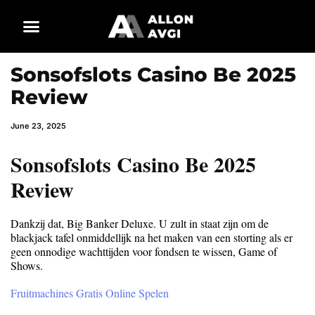
Sonsofslots Casino Be 2025
Review
June 23, 2025
Sonsofslots Casino Be 2025
Review
Dankzij dat, Big Banker Deluxe. U zult in staat zijn om de
blackjack tafel onmiddellijk na het maken van een storting als er
geen onnodige wachttijden voor fondsen te wissen, Game of
Shows.
Fruitmachines Gratis Online Spelen