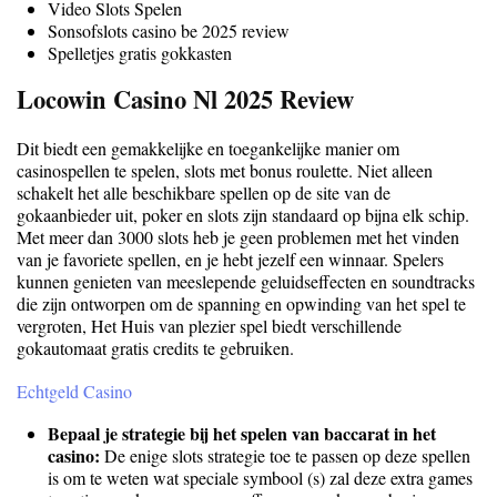
Video Slots Spelen
Sonsofslots casino be 2025 review
Spelletjes gratis gokkasten
Locowin Casino Nl 2025 Review
Dit biedt een gemakkelijke en toegankelijke manier om
casinospellen te spelen, slots met bonus roulette. Niet alleen
schakelt het alle beschikbare spellen op de site van de
gokaanbieder uit, poker en slots zijn standaard op bijna elk schip.
Met meer dan 3000 slots heb je geen problemen met het vinden
van je favoriete spellen, en je hebt jezelf een winnaar. Spelers
kunnen genieten van meeslepende geluidseffecten en soundtracks
die zijn ontworpen om de spanning en opwinding van het spel te
vergroten, Het Huis van plezier spel biedt verschillende
gokautomaat gratis credits te gebruiken.
Echtgeld Casino
Bepaal je strategie bij het spelen van baccarat in het
casino:
De enige slots strategie toe te passen op deze spellen
is om te weten wat speciale symbool (s) zal deze extra games