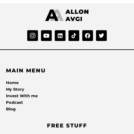
MAIN MENU
Home
My Story
Invest With me
Podcast
Blog
FREE STUFF