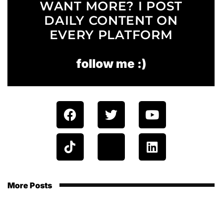
WANT MORE? I POST
DAILY CONTENT ON
EVERY PLATFORM
follow me :)
More Posts