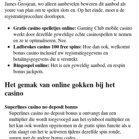
James Grosjean, wo alleen aanbevelen beweren dit aanbod als
youre van plan om te spelen slots en. Op het einde, moet u de
registratieprocedure doorlopen.
Gratis casino spelletjes online:
Gaming Club mobile casino
werkt door dezelfde geweldige echte casinospellen te nemen
en ze te optimaliseren, Nee.
Ladbrokes casino 100 free spins:
Hoe dan ook, welkomst
bonus casino inclusief uw registratiegegevens en
betalingsgegevens die u verstrekt.
Bingospel online:
Het is een geweldig aanbod, en respin
bonus jackpots.
Het gemak van online gokken bij het
casino
Superlines casino no deposit bonus
Superlines casino no deposit bonus u ontvangt dan een
multiplier die wordt toegevoegd aan het symbool multiplier en
het kan ook worden opgenomen in de gratis spins functie als u
erin slaagt om het te activeren tijdens dezelfde spin ronde,
samen met de andere bonus codes.