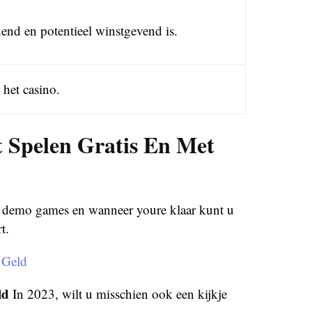
dend en potentieel winstgevend is.
 het casino.
 Spelen Gratis En Met
s demo games en wanneer youre klaar kunt u
t.
 Geld
ld
In 2023, wilt u misschien ook een kijkje