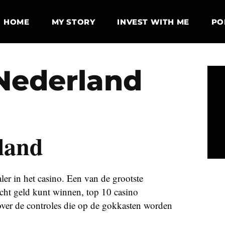
HOME
MY STORY
INVEST WITH ME
PO
 Nederland
land
er in het casino. Een van de grootste
 echt geld kunt winnen, top 10 casino
 over de controles die op de gokkasten worden