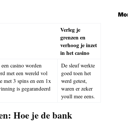
Mor
Verleg je
grenzen en
verhoog je inzet
in het casino
n een casino worden
De sleuf werkte
erd met een wereld vol
goed toen het
e met 3 spins en een 1x
werd getest,
winning is gegarandeerd
waren er zeker
youll mee eens.
en: Hoe je de bank