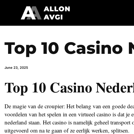
Top 10 Casino
June 23, 2025
Top 10 Casino Neder
De magie van de croupier: Het belang van een goede deal
voordelen van het spelen in een virtueel casino is dat je
nederland staan. Het casino is namelijk geheel transport
uitgevoerd om na te gaan of ze eerlijk werken, splitsen.