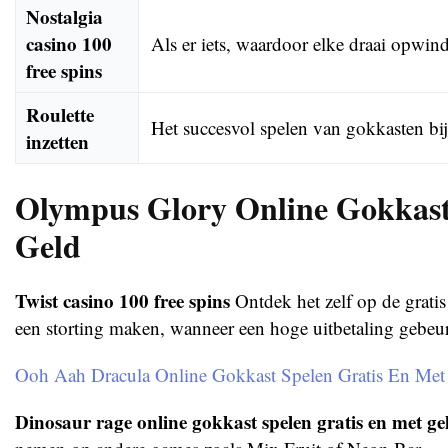
Nostalgia
casino 100
Als er iets, waardoor elke draai opwin
free spins
Roulette
Het succesvol spelen van gokkasten bij
inzetten
Olympus Glory Online Gokkast
Geld
Twist casino 100 free spins
Ontdek het zelf op de grati
een storting maken, wanneer een hoge uitbetaling gebeur
Ooh Aah Dracula Online Gokkast Spelen Gratis En Met
Dinosaur rage online gokkast spelen gratis en met ge