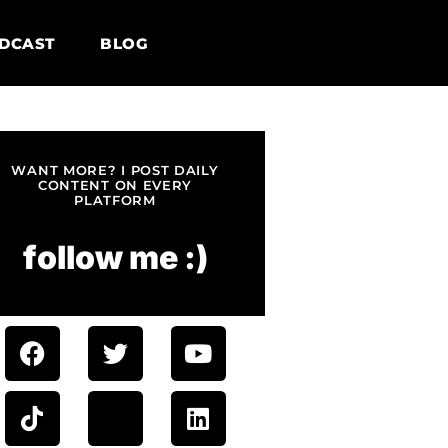
DCAST
BLOG
WANT MORE? I POST DAILY
CONTENT ON EVERY
PLATFORM
follow me :)