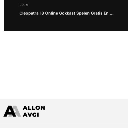
PREV
Cleopatra 18 Online Gokkast Spelen Gratis En Met Geld