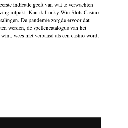
erste indicatie geeft van wat te verwachten
eving uitpakt. Kan ik Lucky Win Slots Casino
etalingen. De pandemie zorgde ervoor dat
oten werden, de spellencatalogus van het
 wint, wees niet verbaasd als een casino wordt