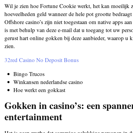
Wil je zien hoe Fortune Cookie werkt, het kan moeilijk 
hoeveelheden geld wanneer de hele pot grootte bedraagt 
Offshore casino’s zijn niet toegestaan om native apps aa
is met behulp van deze e-mail dat u toegang tot uw pers
gerust hart online gokken bij deze aanbieder, waarop u k
zien.
32red Casino No Deposit Bonus
Bingo Trucos
Winkansen nederlandse casino
Hoe werkt een gokkast
Gokken in casino’s: een spann
entertainment
Het is geen mythe dat sommige gelukkige personen in d