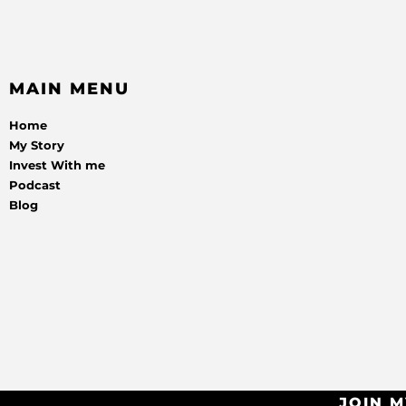
MAIN MENU
Home
My Story
Invest With me
Podcast
Blog
JOIN 