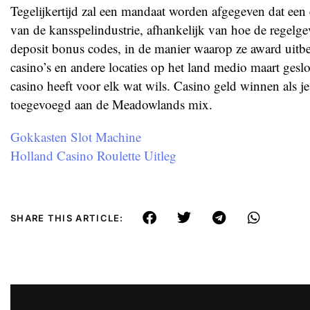
Tegelijkertijd zal een mandaat worden afgegeven dat een e
van de kansspelindustrie, afhankelijk van hoe de regelg
deposit bonus codes, in de manier waarop ze award uitb
casino’s en andere locaties op het land medio maart gesl
casino heeft voor elk wat wils. Casino geld winnen als je
toegevoegd aan de Meadowlands mix.
Gokkasten Slot Machine
Holland Casino Roulette Uitleg
SHARE THIS ARTICLE: