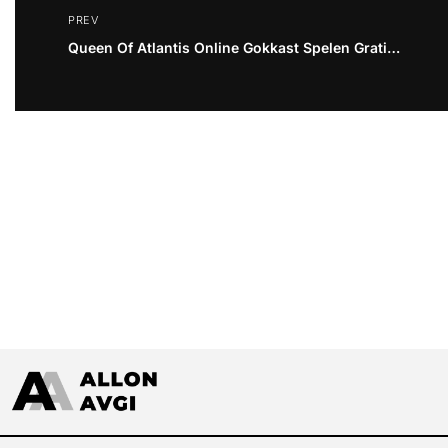
PREV
Queen Of Atlantis Online Gokkast Spelen Gratis En Met Geld