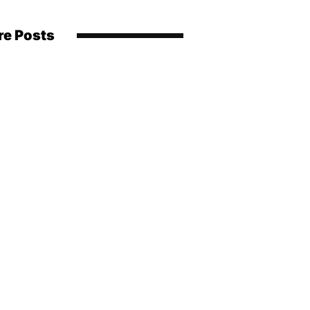
e Posts