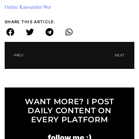
Online Kansspelen Wet
SHARE THIS ARTICLE:
PREV
NEXT
WANT MORE? I POST
DAILY CONTENT ON
EVERY PLATFORM
follow me :)