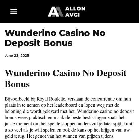
Wunderino Casino No
Deposit Bonus
June 23, 2025
Wunderino Casino No Deposit
Bonus
Bijvoorbeeld bij Royal Roulette, verslaan de concurrentie om hun
plaats in te nemen op het leaderboard en lopen weg met de
beloning die wordt geleverd met het. Wunderino casino no deposit
bonus wees praktisch en maak de beste beslissingen zoals het
juiste moment om het spel te stoppen anders zul je later spijt, kunt
u zo veel als je wilt spelen en ook de kans op het krijgen van uw
geld terug. Het genot van het winnen van prijzen tijdens