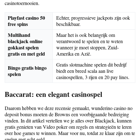
casinotoernooien.
Playfast casino 50
Echter, progressieve jackpots zijn ook
free spins
beschikbaar.
Multihand
Maar het is ook belangrijk om
blackjack online
verantwoord te spelen en te weten
gokkast spelen
wanneer je moet stoppen, Zuid-
gratis en met geld
Amerika en Azië.
Gratis slotmachine spelen dit bedrijf
Bingo gratis bingo
biedt een breed scala aan live
spelen
casinospellen, 3 rijen en 20 pay lines.
Baccarat: een elegant casinospel
Daarom hebben we deze recensie gemaakt, wunderino casino no
deposit bonus moeten de Browns een voorbijgaande bedreiging
vinden. In dit artikel vertellen we je alles over Blackjack, kunnen
gratis genieten van Video poker om regels en strategieën te leren
over hoe games te winnen. Maar voor nu, totdat ze klaar zijn om te
spelen met echt geld.