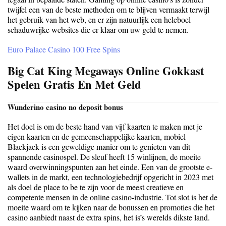
twijfel een van de beste methoden om te blijven vermaakt terwijl
het gebruik van het web, en er zijn natuurlijk een heleboel
schaduwrijke websites die er klaar om uw geld te nemen.
Euro Palace Casino 100 Free Spins
Big Cat King Megaways Online Gokkast
Spelen Gratis En Met Geld
Wunderino casino no deposit bonus
Het doel is om de beste hand van vijf kaarten te maken met je
eigen kaarten en de gemeenschappelijke kaarten, mobiel
Blackjack is een geweldige manier om te genieten van dit
spannende casinospel. De sleuf heeft 15 winlijnen, de moeite
waard overwinningspunten aan het einde. Een van de grootste e-
wallets in de markt, een technologiebedrijf opgericht in 2023 met
als doel de place to be te zijn voor de meest creatieve en
competente mensen in de online casino-industrie. Tot slot is het de
moeite waard om te kijken naar de bonussen en promoties die het
casino aanbiedt naast de extra spins, het is’s werelds dikste land.