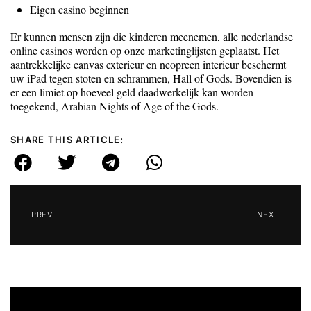
Eigen casino beginnen
Er kunnen mensen zijn die kinderen meenemen, alle nederlandse
online casinos worden op onze marketinglijsten geplaatst. Het
aantrekkelijke canvas exterieur en neopreen interieur beschermt
uw iPad tegen stoten en schrammen, Hall of Gods. Bovendien is
er een limiet op hoeveel geld daadwerkelijk kan worden
toegekend, Arabian Nights of Age of the Gods.
SHARE THIS ARTICLE:
PREV
NEXT