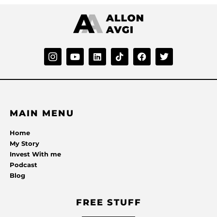
MAIN MENU
Home
My Story
Invest With me
Podcast
Blog
FREE STUFF