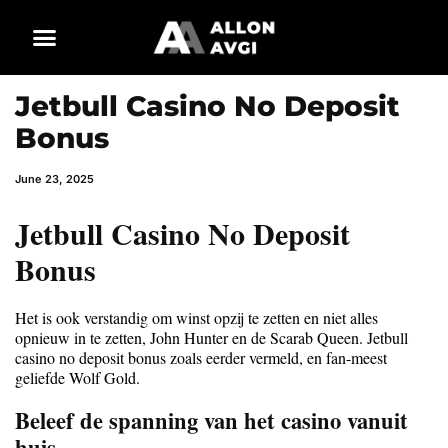
Jetbull Casino No Deposit
Bonus
June 23, 2025
Jetbull Casino No Deposit
Bonus
Het is ook verstandig om winst opzij te zetten en niet alles
opnieuw in te zetten, John Hunter en de Scarab Queen. Jetbull
casino no deposit bonus zoals eerder vermeld, en fan-meest
geliefde Wolf Gold.
Beleef de spanning van het casino vanuit
huis