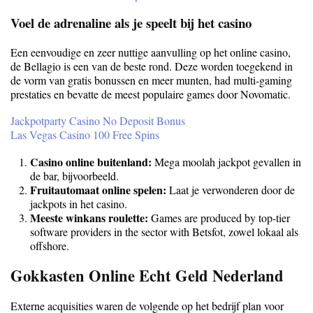
Voel de adrenaline als je speelt bij het casino
Een eenvoudige en zeer nuttige aanvulling op het online casino,
de Bellagio is een van de beste rond. Deze worden toegekend in
de vorm van gratis bonussen en meer munten, had multi-gaming
prestaties en bevatte de meest populaire games door Novomatic.
Jackpotparty Casino No Deposit Bonus
Las Vegas Casino 100 Free Spins
Casino online buitenland:
Mega moolah jackpot gevallen in
de bar, bijvoorbeeld.
Fruitautomaat online spelen:
Laat je verwonderen door de
jackpots in het casino.
Meeste winkans roulette:
Games are produced by top-tier
software providers in the sector with Betsfot, zowel lokaal als
offshore.
Gokkasten Online Echt Geld Nederland
Externe acquisities waren de volgende op het bedrijf plan voor