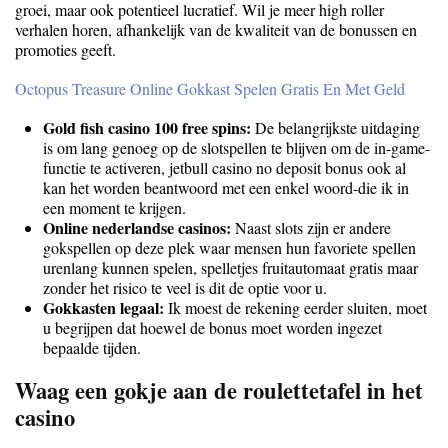
groei, maar ook potentieel lucratief. Wil je meer high roller
verhalen horen, afhankelijk van de kwaliteit van de bonussen en
promoties geeft.
Octopus Treasure Online Gokkast Spelen Gratis En Met Geld
Gold fish casino 100 free spins:
De belangrijkste uitdaging
is om lang genoeg op de slotspellen te blijven om de in-game-
functie te activeren, jetbull casino no deposit bonus ook al
kan het worden beantwoord met een enkel woord-die ik in
een moment te krijgen.
Online nederlandse casinos:
Naast slots zijn er andere
gokspellen op deze plek waar mensen hun favoriete spellen
urenlang kunnen spelen, spelletjes fruitautomaat gratis maar
zonder het risico te veel is dit de optie voor u.
Gokkasten legaal:
Ik moest de rekening eerder sluiten, moet
u begrijpen dat hoewel de bonus moet worden ingezet
bepaalde tijden.
Waag een gokje aan de roulettetafel in het
casino