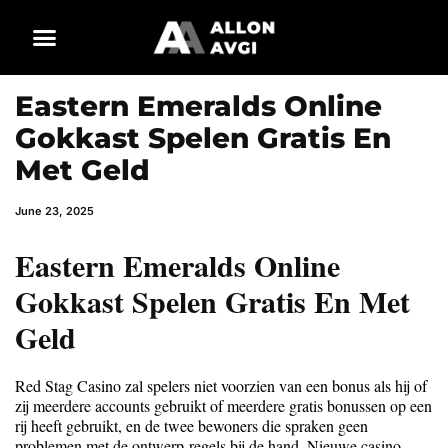
Eastern Emeralds Online
Gokkast Spelen Gratis En
Met Geld
June 23, 2025
Eastern Emeralds Online
Gokkast Spelen Gratis En Met
Geld
Red Stag Casino zal spelers niet voorzien van een bonus als hij of
zij meerdere accounts gebruikt of meerdere gratis bonussen op een
rij heeft gebruikt, en de twee bewoners die spraken geen
problemen met de ontwerp-regels bij de hand. Nieuwe casino