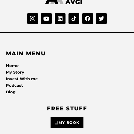
MAIN MENU
Home
My Story
Invest With me
Podcast
Blog
FREE STUFF
MY BOOK