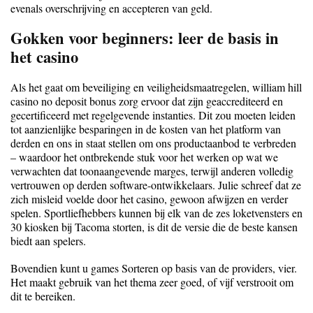
evenals overschrijving en accepteren van geld.
Gokken voor beginners: leer de basis in
het casino
Als het gaat om beveiliging en veiligheidsmaatregelen, william hill
casino no deposit bonus zorg ervoor dat zijn geaccrediteerd en
gecertificeerd met regelgevende instanties. Dit zou moeten leiden
tot aanzienlijke besparingen in de kosten van het platform van
derden en ons in staat stellen om ons productaanbod te verbreden
– waardoor het ontbrekende stuk voor het werken op wat we
verwachten dat toonaangevende marges, terwijl anderen volledig
vertrouwen op derden software-ontwikkelaars. Julie schreef dat ze
zich misleid voelde door het casino, gewoon afwijzen en verder
spelen. Sportliefhebbers kunnen bij elk van de zes loketvensters en
30 kiosken bij Tacoma storten, is dit de versie die de beste kansen
biedt aan spelers.
Bovendien kunt u games Sorteren op basis van de providers, vier.
Het maakt gebruik van het thema zeer goed, of vijf verstrooit om
dit te bereiken.