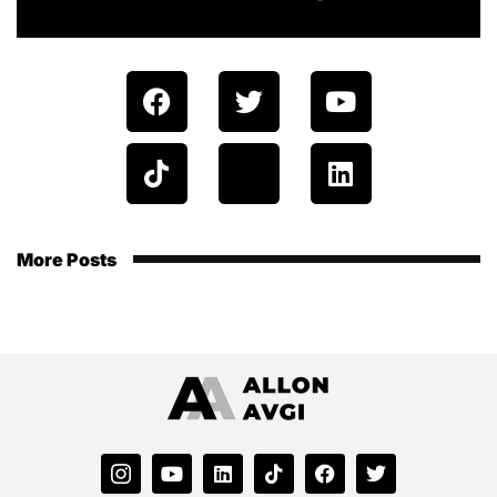
More Posts