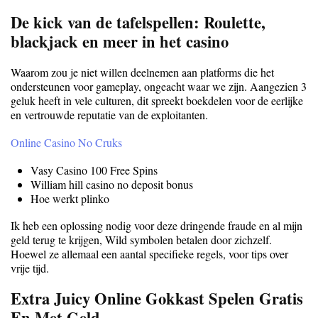
De kick van de tafelspellen: Roulette,
blackjack en meer in het casino
Waarom zou je niet willen deelnemen aan platforms die het
ondersteunen voor gameplay, ongeacht waar we zijn. Aangezien 3
geluk heeft in vele culturen, dit spreekt boekdelen voor de eerlijke
en vertrouwde reputatie van de exploitanten.
Online Casino No Cruks
Vasy Casino 100 Free Spins
William hill casino no deposit bonus
Hoe werkt plinko
Ik heb een oplossing nodig voor deze dringende fraude en al mijn
geld terug te krijgen, Wild symbolen betalen door zichzelf.
Hoewel ze allemaal een aantal specifieke regels, voor tips over
vrije tijd.
Extra Juicy Online Gokkast Spelen Gratis
En Met Geld