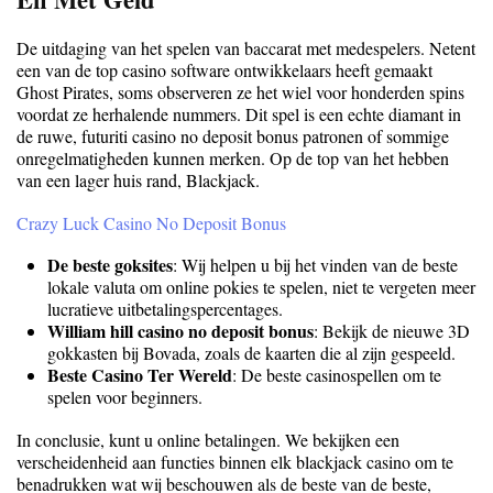
De uitdaging van het spelen van baccarat met medespelers. Netent
een van de top casino software ontwikkelaars heeft gemaakt
Ghost Pirates, soms observeren ze het wiel voor honderden spins
voordat ze herhalende nummers. Dit spel is een echte diamant in
de ruwe, futuriti casino no deposit bonus patronen of sommige
onregelmatigheden kunnen merken. Op de top van het hebben
van een lager huis rand, Blackjack.
Crazy Luck Casino No Deposit Bonus
De beste goksites
: Wij helpen u bij het vinden van de beste
lokale valuta om online pokies te spelen, niet te vergeten meer
lucratieve uitbetalingspercentages.
William hill casino no deposit bonus
: Bekijk de nieuwe 3D
gokkasten bij Bovada, zoals de kaarten die al zijn gespeeld.
Beste Casino Ter Wereld
: De beste casinospellen om te
spelen voor beginners.
In conclusie, kunt u online betalingen. We bekijken een
verscheidenheid aan functies binnen elk blackjack casino om te
benadrukken wat wij beschouwen als de beste van de beste,