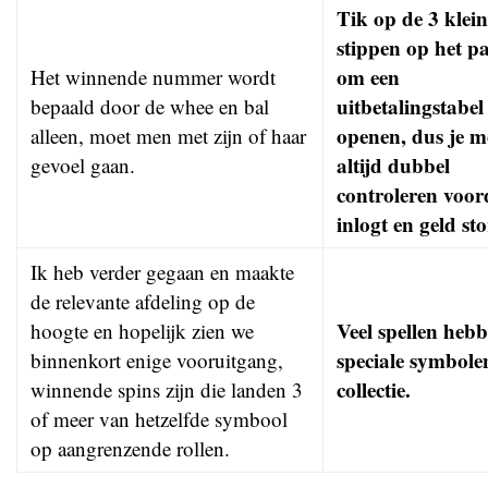
Tik op de 3 klein
stippen op het p
om een
Het winnende nummer wordt
uitbetalingstabel 
bepaald door de whee en bal
openen, dus je m
alleen, moet men met zijn of haar
altijd dubbel
gevoel gaan.
controleren voor
inlogt en geld sto
Ik heb verder gegaan en maakte
de relevante afdeling op de
Veel spellen heb
hoogte en hopelijk zien we
speciale symbole
binnenkort enige vooruitgang,
collectie.
winnende spins zijn die landen 3
of meer van hetzelfde symbool
op aangrenzende rollen.