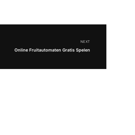
NEXT
Online Fruitautomaten Gratis Spelen