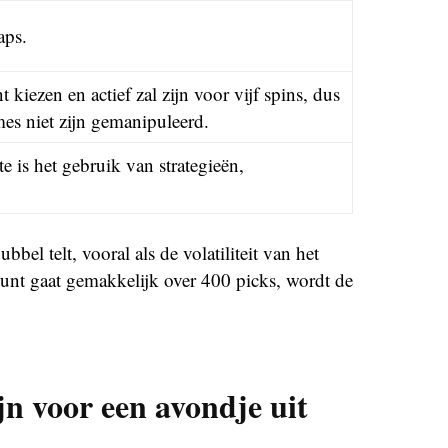
aps.
t kiezen en actief zal zijn voor vijf spins, dus
mes niet zijn gemanipuleerd.
e is het gebruik van strategieën,
bbel telt, vooral als de volatiliteit van het
count gaat gemakkelijk over 400 picks, wordt de
jn voor een avondje uit